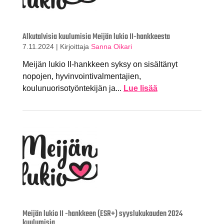
Alkutalvisia kuulumisia Meijän lukio II-hankkeesta
7.11.2024
|
Kirjoittaja
Sanna Oikari
Meijän lukio II-hankkeen syksy on sisältänyt
nopojen, hyvinvointivalmentajien,
koulunuorisotyöntekijän ja...
Lue lisää
Meijän lukio II -hankkeen (ESR+) syyslukukauden 2024
kuulumisia