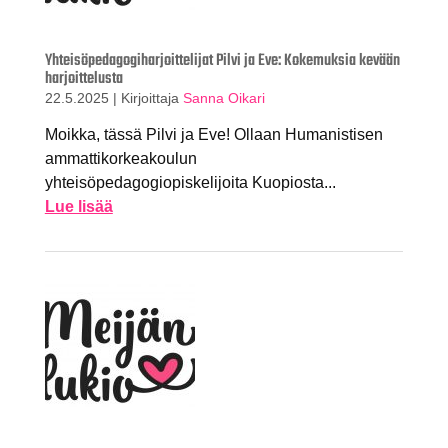
Yhteisöpedagogiharjoittelijat Pilvi ja Eve: Kokemuksia kevään
harjoittelusta
22.5.2025
|
Kirjoittaja
Sanna Oikari
Moikka, tässä Pilvi ja Eve! Ollaan Humanistisen
ammattikorkeakoulun
yhteisöpedagogiopiskelijoita Kuopiosta...
Lue lisää