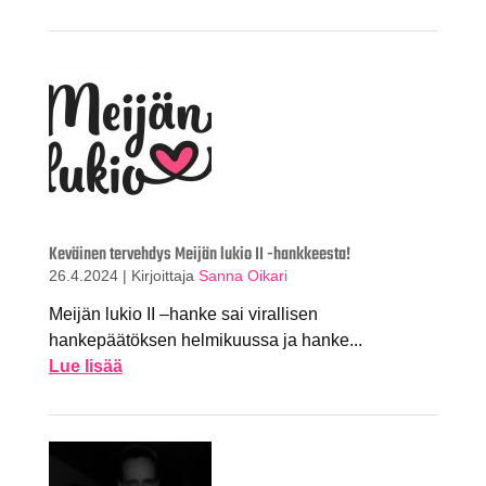
Keväinen tervehdys Meijän lukio II -hankkeesta!
26.4.2024
|
Kirjoittaja
Sanna Oikari
Meijän lukio II –hanke sai virallisen
hankepäätöksen helmikuussa ja hanke...
Lue lisää