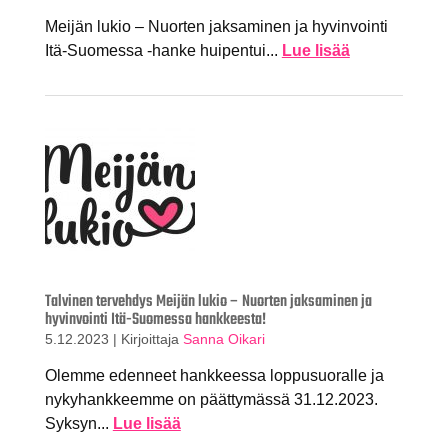
Meijän lukio – Nuorten jaksaminen ja hyvinvointi
Itä-Suomessa -hanke huipentui...
Lue lisää
Talvinen tervehdys Meijän lukio – Nuorten jaksaminen ja
hyvinvointi Itä-Suomessa hankkeesta!
5.12.2023
|
Kirjoittaja
Sanna Oikari
Olemme edenneet hankkeessa loppusuoralle ja
nykyhankkeemme on päättymässä 31.12.2023.
Syksyn...
Lue lisää