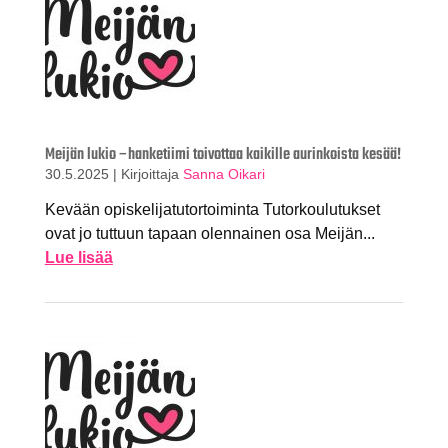
Meijän lukio –hanketiimi toivottaa kaikille aurinkoista kesää!
30.5.2025
|
Kirjoittaja
Sanna Oikari
Kevään opiskelijatutortoiminta Tutorkoulutukset
ovat jo tuttuun tapaan olennainen osa Meijän...
Lue lisää