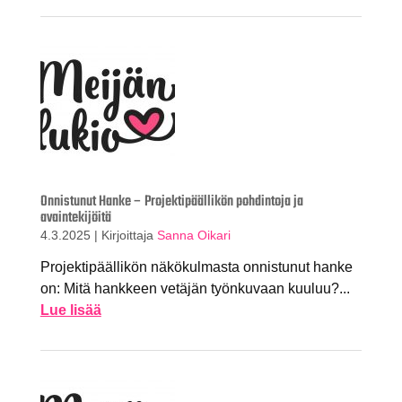
Onnistunut Hanke – Projektipäällikön pohdintoja ja
avaintekijöitä
4.3.2025
|
Kirjoittaja
Sanna Oikari
Projektipäällikön näkökulmasta onnistunut hanke
on: Mitä hankkeen vetäjän työnkuvaan kuuluu?...
Lue lisää