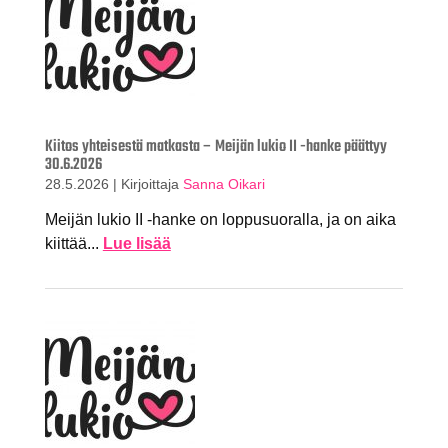
Kiitos yhteisestä matkasta – Meijän lukio II -hanke päättyy
30.6.2026
28.5.2026
|
Kirjoittaja
Sanna Oikari
Meijän lukio II -hanke on loppusuoralla, ja on aika
kiittää...
Lue lisää