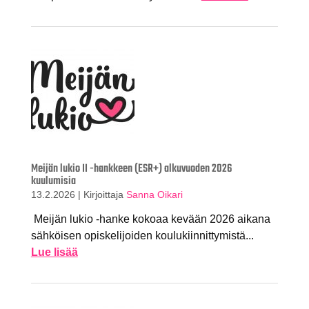
Meijän lukio II -hankkeen (ESR+) alkuvuoden 2026
kuulumisia
13.2.2026
|
Kirjoittaja
Sanna Oikari
Meijän lukio -hanke kokoaa kevään 2026 aikana
sähköisen opiskelijoiden koulukiinnittymistä...
Lue lisää