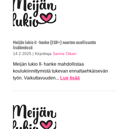
Meijän lukio II -hanke (ESR+) nuorten osallisuutta
lisäämässä
14.2.2025
|
Kirjoittaja
Sanna Oikari
Meijän lukio II- hanke mahdollistaa
koulukiinnittymistä tukevan ennaltaehkäisevän
työn. Vaikuttavuuden...
Lue lisää