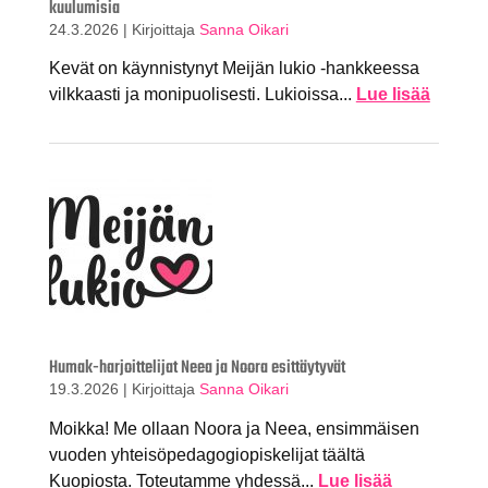
kuulumisia
24.3.2026
|
Kirjoittaja
Sanna Oikari
Kevät on käynnistynyt Meijän lukio -hankkeessa
vilkkaasti ja monipuolisesti. Lukioissa...
Lue lisää
Humak-harjoittelijat Neea ja Noora esittäytyvät
19.3.2026
|
Kirjoittaja
Sanna Oikari
Moikka! Me ollaan Noora ja Neea, ensimmäisen
vuoden yhteisöpedagogiopiskelijat täältä
Kuopiosta. Toteutamme yhdessä...
Lue lisää