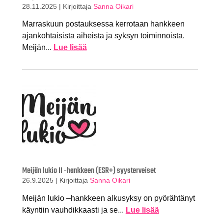
28.11.2025
|
Kirjoittaja
Sanna Oikari
Marraskuun postauksessa kerrotaan hankkeen
ajankohtaisista aiheista ja syksyn toiminnoista.
Meijän...
Lue lisää
Meijän lukio II -hankkeen (ESR+) syysterveiset
26.9.2025
|
Kirjoittaja
Sanna Oikari
Meijän lukio –hankkeen alkusyksy on pyörähtänyt
käyntiin vauhdikkaasti ja se...
Lue lisää