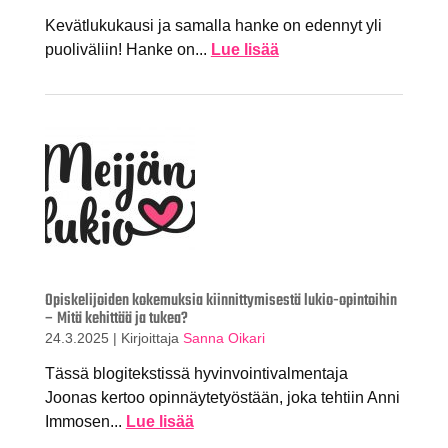
Kevätlukukausi ja samalla hanke on edennyt yli
puoliväliin! Hanke on...
Lue lisää
Opiskelijoiden kokemuksia kiinnittymisestä lukio-opintoihin
– Mitä kehittää ja tukea?
24.3.2025
|
Kirjoittaja
Sanna Oikari
Tässä blogitekstissä hyvinvointivalmentaja
Joonas kertoo opinnäytetyöstään, joka tehtiin Anni
Immosen...
Lue lisää