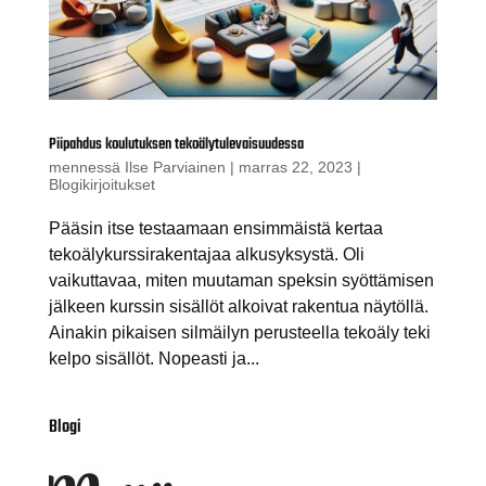
Piipahdus koulutuksen tekoälytulevaisuudessa
mennessä
Ilse Parviainen
|
marras 22, 2023
|
Blogikirjoitukset
Pääsin itse testaamaan ensimmäistä kertaa
tekoälykurssirakentajaa alkusyksystä. Oli
vaikuttavaa, miten muutaman speksin syöttämisen
jälkeen kurssin sisällöt alkoivat rakentua näytöllä.
Ainakin pikaisen silmäilyn perusteella tekoäly teki
kelpo sisällöt. Nopeasti ja...
Blogi