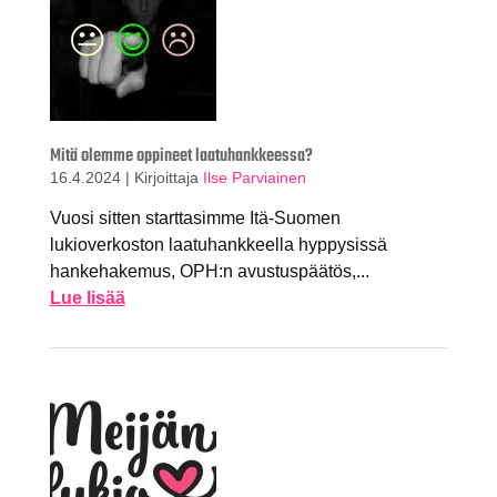
Mitä olemme oppineet laatuhankkeessa?
16.4.2024
|
Kirjoittaja
Ilse Parviainen
Vuosi sitten starttasimme Itä-Suomen
lukioverkoston laatuhankkeella hyppysissä
hankehakemus, OPH:n avustuspäätös,...
Lue lisää