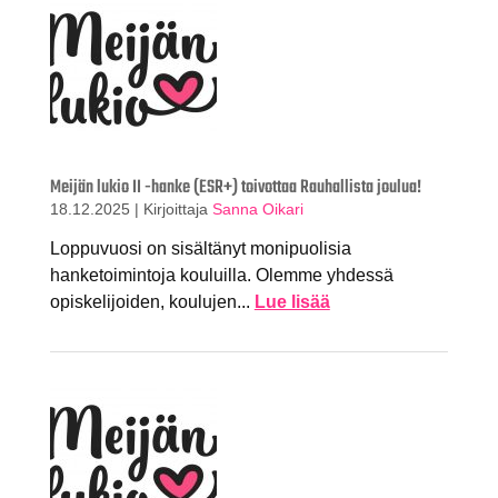
Meijän lukio II -hanke (ESR+) toivottaa Rauhallista joulua!
18.12.2025
|
Kirjoittaja
Sanna Oikari
Loppuvuosi on sisältänyt monipuolisia
hanketoimintoja kouluilla. Olemme yhdessä
opiskelijoiden, koulujen...
Lue lisää