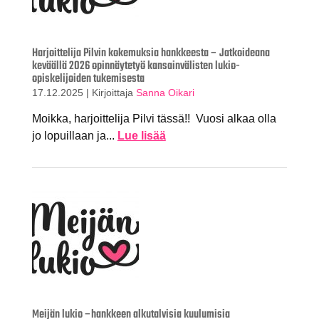
Harjoittelija Pilvin kokemuksia hankkeesta – Jatkoideana
keväällä 2026 opinnäytetyö kansainvälisten lukio-
opiskelijoiden tukemisesta
17.12.2025
|
Kirjoittaja
Sanna Oikari
Moikka, harjoittelija Pilvi tässä!! Vuosi alkaa olla
jo lopuillaan ja...
Lue lisää
Meijän lukio –hankkeen alkutalvisia kuulumisia