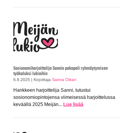
Sosionomiharjoittelija Sannin pakopeli ryhmäytymisen
työkaluksi lukioihin
6.8.2025
|
Kirjoittaja
Sanna Oikari
Hankkeen harjoittelija Sanni, tutustui
sosionomiopintojensa viimeisessä harjoittelussa
keväällä 2025 Meijän...
Lue lisää