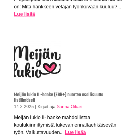
on: Mitä hankkeen vetäjän työnkuvaan kuuluu?...
Lue lisää
Meijän lukio II -hanke (ESR+) nuorten osallisuutta
lisäämässä
14.2.2025
|
Kirjoittaja
Sanna Oikari
Meijän lukio II- hanke mahdollistaa
koulukiinnittymistä tukevan ennaltaehkäisevän
työn. Vaikuttavuuden...
Lue lisää