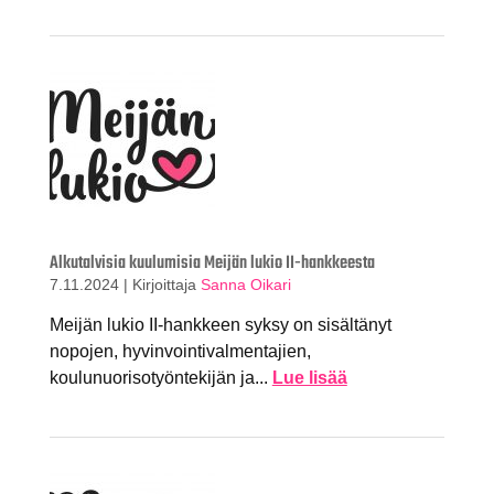
Alkutalvisia kuulumisia Meijän lukio II-hankkeesta
7.11.2024
|
Kirjoittaja
Sanna Oikari
Meijän lukio II-hankkeen syksy on sisältänyt
nopojen, hyvinvointivalmentajien,
koulunuorisotyöntekijän ja...
Lue lisää