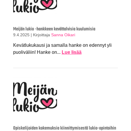
Meijän lukio -hankkeen kevättalvisia kuulumisia
9.4.2025
|
Kirjoittaja
Sanna Oikari
Kevätlukukausi ja samalla hanke on edennyt yli
puoliväliin! Hanke on...
Lue lisää
Opiskelijoiden kokemuksia kiinnittymisestä lukio-opintoihin