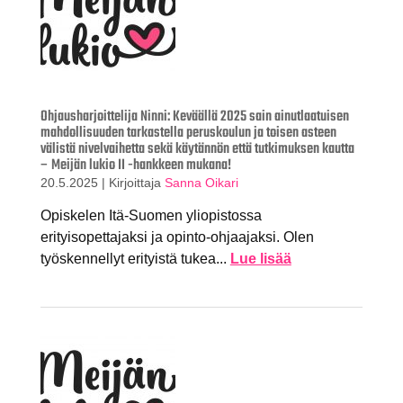
Ohjausharjoittelija Ninni: Keväällä 2025 sain ainutlaatuisen
mahdollisuuden tarkastella peruskoulun ja toisen asteen
välistä nivelvaihetta sekä käytännön että tutkimuksen kautta
– Meijän lukio II -hankkeen mukana!
20.5.2025
|
Kirjoittaja
Sanna Oikari
Opiskelen Itä-Suomen yliopistossa
erityisopettajaksi ja opinto-ohjaajaksi. Olen
työskennellyt erityistä tukea...
Lue lisää