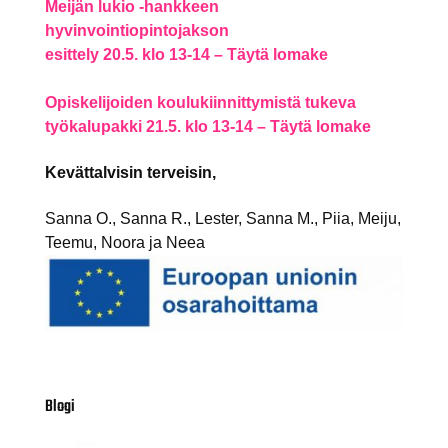
Meijän lukio -hankkeen
hyvinvointiopintojakson
esittely 20.5. klo 13-14 – Täytä lomake
Opiskelijoiden koulukiinnittymistä tukeva
työkalupakki 21.5. klo 13-14 – Täytä lomake
Kevättalvisin terveisin,
Sanna O., Sanna R., Lester, Sanna M., Piia, Meiju,
Teemu, Noora ja Neea
Blogi