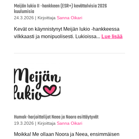
Meijän lukio II -hankkeen (ESR+) kevättalvisia 2026
kuulumisia
24.3.2026
|
Kirjoittaja
Sanna Oikari
Kevät on käynnistynyt Meijän lukio -hankkeessa
vilkkaasti ja monipuolisesti. Lukioissa...
Lue lisää
Humak-harjoittelijat Neea ja Noora esittäytyvät
19.3.2026
|
Kirjoittaja
Sanna Oikari
Moikka! Me ollaan Noora ja Neea, ensimmäisen