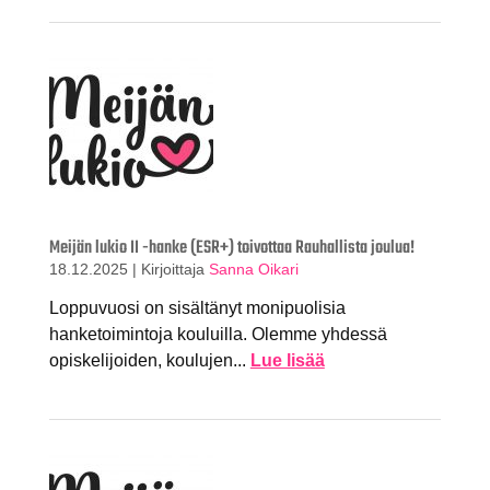
Meijän lukio II -hanke (ESR+) toivottaa Rauhallista joulua!
18.12.2025
|
Kirjoittaja
Sanna Oikari
Loppuvuosi on sisältänyt monipuolisia
hanketoimintoja kouluilla. Olemme yhdessä
opiskelijoiden, koulujen...
Lue lisää