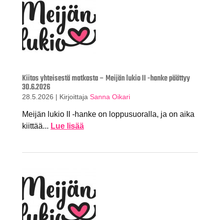
Kiitos yhteisestä matkasta – Meijän lukio II -hanke päättyy
30.6.2026
28.5.2026
|
Kirjoittaja
Sanna Oikari
Meijän lukio II -hanke on loppusuoralla, ja on aika
kiittää...
Lue lisää