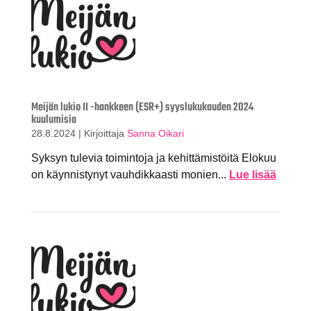
Meijän lukio II -hankkeen (ESR+) syyslukukauden 2024
kuulumisia
28.8.2024
|
Kirjoittaja
Sanna Oikari
Syksyn tulevia toimintoja ja kehittämistöitä Elokuu
on käynnistynyt vauhdikkaasti monien...
Lue lisää