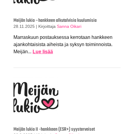
Meijän lukio –hankkeen alkutalvisia kuulumisia
28.11.2025
|
Kirjoittaja
Sanna Oikari
Marraskuun postauksessa kerrotaan hankkeen
ajankohtaisista aiheista ja syksyn toiminnoista.
Meijän...
Lue lisää
Meijän lukio II -hankkeen (ESR+) syysterveiset