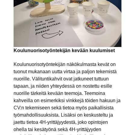
Koulunuorisotyöntekijän kevään kuulumiset
Koulunuorisotyöntekijän näkökulmasta kevät on
tuonut mukanaan uutta virtaa ja paljon tekemistä
nuorille. Välituntikahvit ovat jatkuneet tuttuun
tapaan, ja niiden yhteydessä on nostettu esille
nuorille tärkeitä kevään teemoja. Teemoina
kahveilla on esimerkiksi vinkkejä töiden hakuun ja
CV:n tekemiseen sekä tietoa myös paikallisista
työmahdollisuuksista. Lisäksi on keskusteltu ja
jaettu tietoa 4H-yrittäjyydestä, joko opintojen
ohella tai kesätyönä sekä 4H-yrittäjyyden