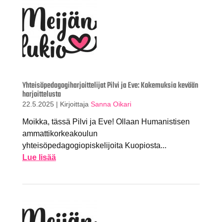
Yhteisöpedagogiharjoittelijat Pilvi ja Eve: Kokemuksia kevään
harjoittelusta
22.5.2025
|
Kirjoittaja
Sanna Oikari
Moikka, tässä Pilvi ja Eve! Ollaan Humanistisen
ammattikorkeakoulun
yhteisöpedagogiopiskelijoita Kuopiosta...
Lue lisää