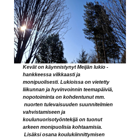
Kevät on käynnistynyt Meijän lukio -
hankkeessa vilkkaasti ja
monipuolisesti. Lukioissa on vietetty
liikunnan ja hyvinvoinnin teemapäiviä,
nopotoiminta on kohdentunut mm.
nuorten tulevaisuuden suunnitelmien
vahvistamiseen ja
koulunuorisotyöntekijä on tuonut
arkeen monipuolisia kohtaamisia.
Lisäksi osana koulukiinnittymisen