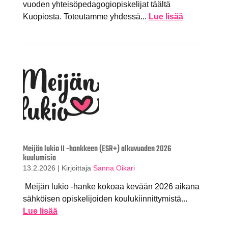
vuoden yhteisöpedagogiopiskelijat täältä
Kuopiosta. Toteutamme yhdessä...
Lue lisää
Meijän lukio II -hankkeen (ESR+) alkuvuoden 2026
kuulumisia
13.2.2026
|
Kirjoittaja
Sanna Oikari
Meijän lukio -hanke kokoaa kevään 2026 aikana
sähköisen opiskelijoiden koulukiinnittymistä...
Lue lisää