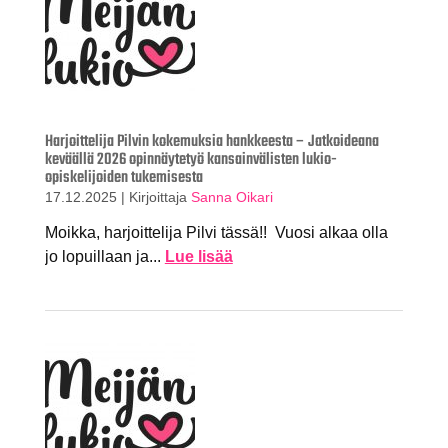
Harjoittelija Pilvin kokemuksia hankkeesta – Jatkoideana
keväällä 2026 opinnäytetyö kansainvälisten lukio-
opiskelijoiden tukemisesta
17.12.2025
|
Kirjoittaja
Sanna Oikari
Moikka, harjoittelija Pilvi tässä!! Vuosi alkaa olla
jo lopuillaan ja...
Lue lisää