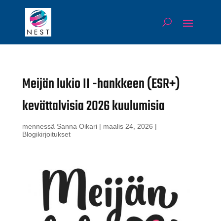
Meijän lukio II -hankkeen (ESR+)
kevättalvisia 2026 kuulumisia
mennessä
Sanna Oikari
|
maalis 24, 2026
|
Blogikirjoitukset