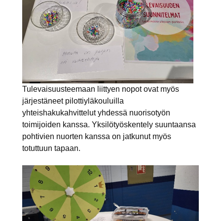
Tulevaisuusteemaan liittyen nopot ovat myös
järjestäneet pilottiyläkouluilla
yhteishakukahvittelut yhdessä nuorisotyön
toimijoiden kanssa. Yksilötyöskentely suuntaansa
pohtivien nuorten kanssa on jatkunut myös
totuttuun tapaan.