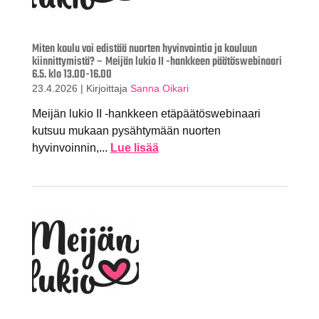
Miten koulu voi edistää nuorten hyvinvointia ja kouluun
kiinnittymistä? – Meijän lukio II -hankkeen päätöswebinaari
6.5. klo 13.00-16.00
23.4.2026
|
Kirjoittaja
Sanna Oikari
Meijän lukio II -hankkeen etäpäätöswebinaari
kutsuu mukaan pysähtymään nuorten
hyvinvoinnin,...
Lue lisää