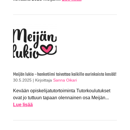
Meijän lukio –hanketiimi toivottaa kaikille aurinkoista kesää!
30.5.2025
|
Kirjoittaja
Sanna Oikari
Kevään opiskelijatutortoiminta Tutorkoulutukset
ovat jo tuttuun tapaan olennainen osa Meijän...
Lue lisää