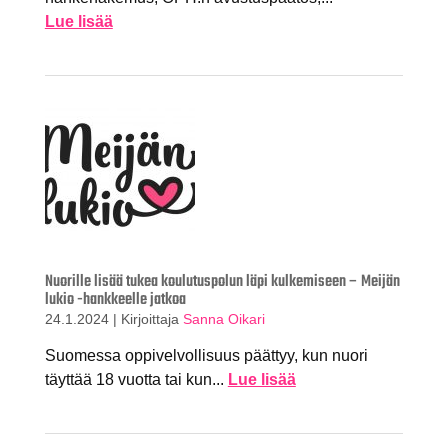
Lue lisää
Nuorille lisää tukea koulutuspolun läpi kulkemiseen – Meijän
lukio -hankkeelle jatkoa
24.1.2024
|
Kirjoittaja
Sanna Oikari
Suomessa oppivelvollisuus päättyy, kun nuori
täyttää 18 vuotta tai kun...
Lue lisää