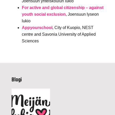
Joensuun yhteiskoulun lukio
For active and global citizenship – against
youth social exclusion
, Joensuun lyseon
lukio
Appyourschool
, City of Kuopio, NEST
centre and Savonia University of Applied
Sciences
Blogi