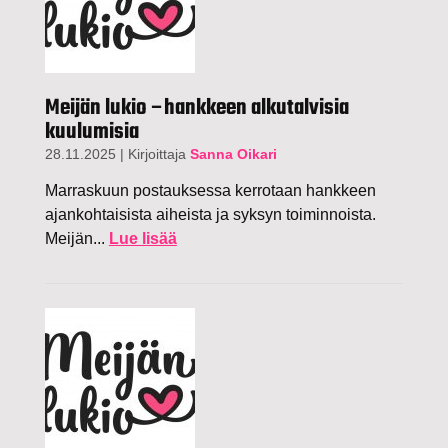
Meijän lukio –hankkeen alkutalvisia
kuulumisia
28.11.2025
|
Kirjoittaja
Sanna Oikari
Marraskuun postauksessa kerrotaan hankkeen
ajankohtaisista aiheista ja syksyn toiminnoista.
Meijän...
Lue lisää