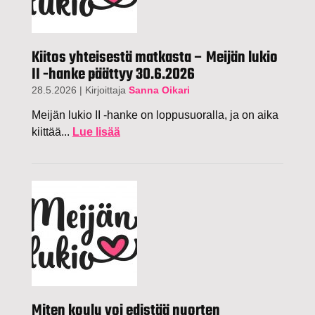
Kiitos yhteisestä matkasta – Meijän lukio
II -hanke päättyy 30.6.2026
28.5.2026
|
Kirjoittaja
Sanna Oikari
Meijän lukio II -hanke on loppusuoralla, ja on aika
kiittää...
Lue lisää
Miten koulu voi edistää nuorten