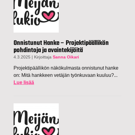
Onnistunut Hanke – Projektipäällikön
pohdintoja ja avaintekijöitä
4.3.2025
|
Kirjoittaja
Sanna Oikari
Projektipäällikön näkökulmasta onnistunut hanke
on: Mitä hankkeen vetäjän työnkuvaan kuuluu?...
Lue lisää