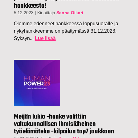
hankkeesta!
5.12.2023
|
Kirjoittaja
Sanna Oikari
Olemme edenneet hankkeessa loppusuoralle ja
nykyhankkeemme on päättymässä 31.12.2023.
Syksyn...
Lue lisää
Meijän lukio -hanke valittiin
valtakunnallisen Ihmisläheinen
työelämäteko -kilpailun top7 joukkoon