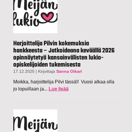
Harjoittelija Pilvin kokemuksia
hankkeesta – Jatkoideana keväällä 2026
opinnäytetyö kansainvälisten lukio-
opiskelijoiden tukemisesta
17.12.2025
|
Kirjoittaja
Sanna Oikari
Moikka, harjoittelija Pilvi tässä!! Vuosi alkaa olla
jo lopuillaan ja...
Lue lisää