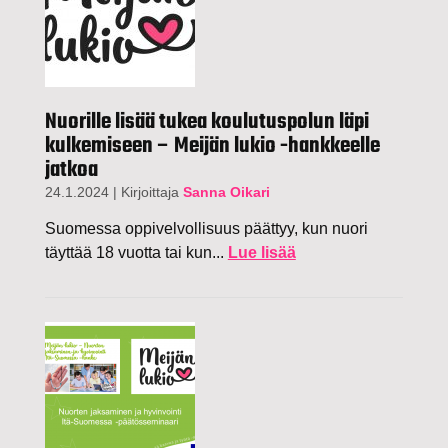
Nuorille lisää tukea koulutuspolun läpi
kulkemiseen – Meijän lukio -hankkeelle
jatkoa
24.1.2024
|
Kirjoittaja
Sanna Oikari
Suomessa oppivelvollisuus päättyy, kun nuori
täyttää 18 vuotta tai kun...
Lue lisää