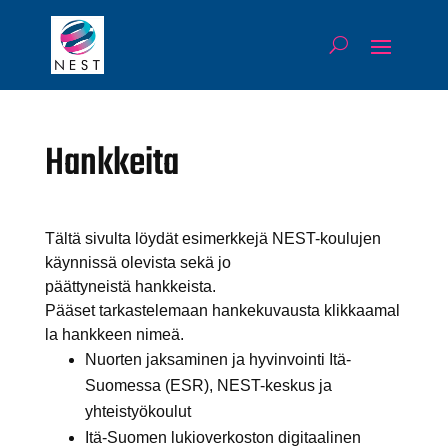
Hankkeita
Tältä sivulta löydät esimerkkejä NEST-koulujen
käynnissä olevista sekä jo
päättyneistä hankkeista.
Pääset tarkastelemaan hankekuvausta klikkaamal
la hankkeen nimeä.
Nuorten jaksaminen ja hyvinvointi Itä-
Suomessa (ESR), NEST-keskus ja
yhteistyökoulut
Itä-Suomen lukioverkoston digitaalinen