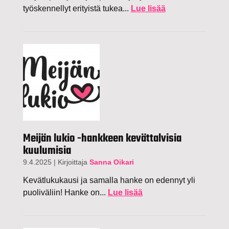
työskennellyt erityistä tukea...
Lue lisää
Meijän lukio -hankkeen kevättalvisia
kuulumisia
9.4.2025
|
Kirjoittaja
Sanna Oikari
Kevätlukukausi ja samalla hanke on edennyt yli
puoliväliin! Hanke on...
Lue lisää