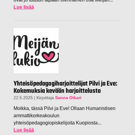
Lue lisää
Yhteisöpedagogiharjoittelijat Pilvi ja Eve:
Kokemuksia kevään harjoittelusta
22.5.2025
|
Kirjoittaja
Sanna Oikari
Moikka, tässä Pilvi ja Eve! Ollaan Humanistisen
ammattikorkeakoulun
yhteisöpedagogiopiskelijoita Kuopiosta...
Lue lisää