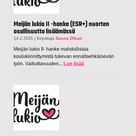
Meijän lukio II -hanke (ESR+) nuorten
osallisuutta lisäämässä
14.2.2025
|
Kirjoittaja
Sanna Oikari
Meijän lukio II- hanke mahdollistaa
koulukiinnittymistä tukevan ennaltaehkäisevän
työn. Vaikuttavuuden...
Lue lisää