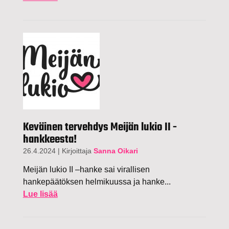
Keväinen tervehdys Meijän lukio II -
hankkeesta!
26.4.2024
|
Kirjoittaja
Sanna Oikari
Meijän lukio II –hanke sai virallisen
hankepäätöksen helmikuussa ja hanke...
Lue lisää