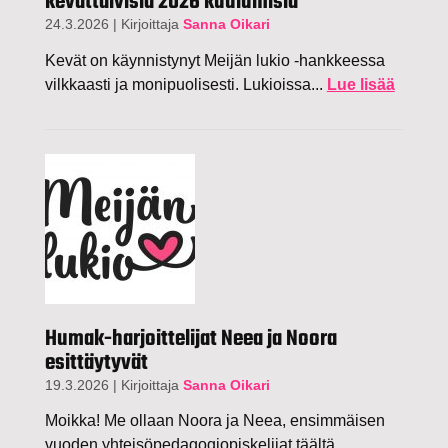
kevättalvisia 2026 kuulumisia
24.3.2026
|
Kirjoittaja
Sanna Oikari
Kevät on käynnistynyt Meijän lukio -hankkeessa
vilkkaasti ja monipuolisesti. Lukioissa...
Lue lisää
Humak-harjoittelijat Neea ja Noora
esittäytyvät
19.3.2026
|
Kirjoittaja
Sanna Oikari
Moikka! Me ollaan Noora ja Neea, ensimmäisen
vuoden yhteisöpedagogiopiskelijat täältä