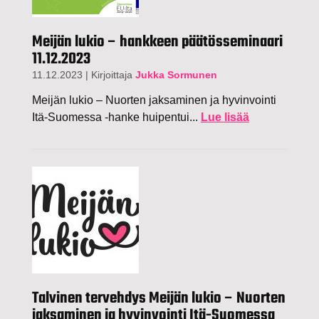
Meijän lukio – hankkeen päätösseminaari
11.12.2023
11.12.2023
|
Kirjoittaja
Jukka Sormunen
Meijän lukio – Nuorten jaksaminen ja hyvinvointi
Itä-Suomessa -hanke huipentui...
Lue lisää
Talvinen tervehdys Meijän lukio – Nuorten
jaksaminen ja hyvinvointi Itä-Suomessa