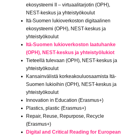
ekosysteemi II – virtuaalitarjotin
(OPH),
NEST-keskus ja yhteistyökoulut
Itä-Suomen lukioverkoston digitaalinen
ekosysteemi (OPH), NEST-keskus ja
yhteistyökoulut
Itä-Suomen lukioverkoston laatuhanke
(OPH), NEST-keskus ja yhteistyölukiot
Tieteellä tulevaan (OPH), NEST-keskus ja
yhteistyökoulut
Kansainvälistä korkeakouluosaamista Itä-
Suomen lukioihin (OPH), NEST-keskus ja
yhteistyökoulut
Innovation in Education (Erasmus+)
Plastics, plastic (Erasmus+)
Repair, Reuse, Repurpose, Recycle
(Erasmus+)
Digital and Critical Reading for European