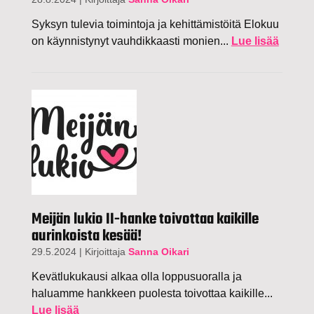
Syksyn tulevia toimintoja ja kehittämistöitä Elokuu
on käynnistynyt vauhdikkaasti monien...
Lue lisää
Meijän lukio II-hanke toivottaa kaikille
aurinkoista kesää!
29.5.2024
|
Kirjoittaja
Sanna Oikari
Kevätlukukausi alkaa olla loppusuoralla ja
haluamme hankkeen puolesta toivottaa kaikille...
Lue lisää