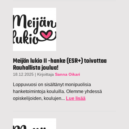
Meijän lukio II -hanke (ESR+) toivottaa
Rauhallista joulua!
18.12.2025
|
Kirjoittaja
Sanna Oikari
Loppuvuosi on sisältänyt monipuolisia
hanketoimintoja kouluilla. Olemme yhdessä
opiskelijoiden, koulujen...
Lue lisää