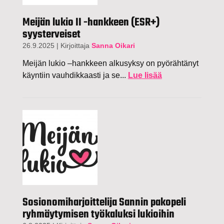
Meijän lukio II -hankkeen (ESR+)
syysterveiset
26.9.2025
|
Kirjoittaja
Sanna Oikari
Meijän lukio –hankkeen alkusyksy on pyörähtänyt
käyntiin vauhdikkaasti ja se...
Lue lisää
Sosionomiharjoittelija Sannin pakopeli
ryhmäytymisen työkaluksi lukioihin