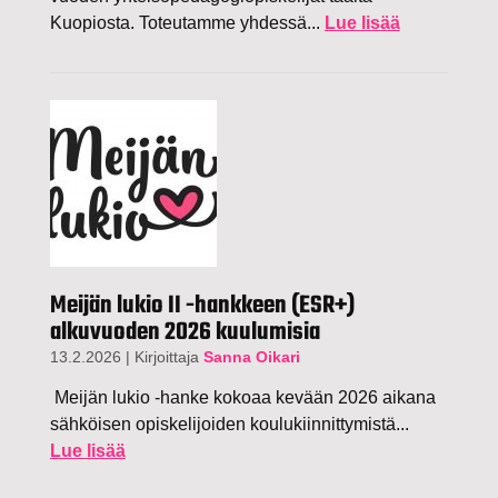
Kuopiosta. Toteutamme yhdessä...
Lue lisää
Meijän lukio II -hankkeen (ESR+)
alkuvuoden 2026 kuulumisia
13.2.2026
|
Kirjoittaja
Sanna Oikari
Meijän lukio -hanke kokoaa kevään 2026 aikana
sähköisen opiskelijoiden koulukiinnittymistä...
Lue lisää