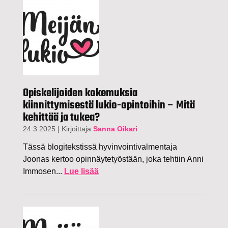
Opiskelijoiden kokemuksia
kiinnittymisestä lukio-opintoihin – Mitä
kehittää ja tukea?
24.3.2025
|
Kirjoittaja
Sanna Oikari
Tässä blogitekstissä hyvinvointivalmentaja
Joonas kertoo opinnäytetyöstään, joka tehtiin Anni
Immosen...
Lue lisää