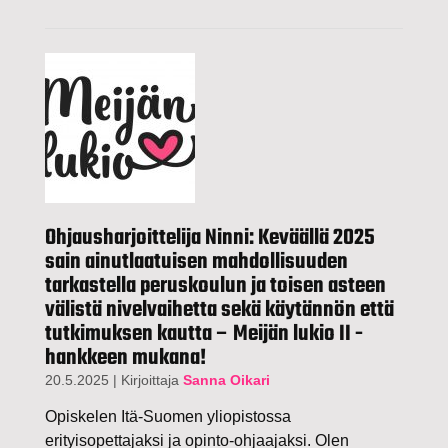
Ohjausharjoittelija Ninni: Keväällä 2025
sain ainutlaatuisen mahdollisuuden
tarkastella peruskoulun ja toisen asteen
välistä nivelvaihetta sekä käytännön että
tutkimuksen kautta – Meijän lukio II -
hankkeen mukana!
20.5.2025
|
Kirjoittaja
Sanna Oikari
Opiskelen Itä-Suomen yliopistossa
erityisopettajaksi ja opinto-ohjaajaksi. Olen