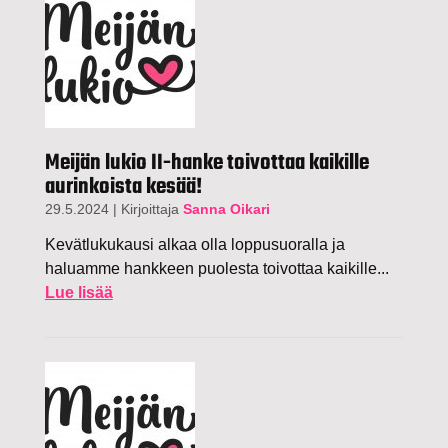
Meijän lukio II-hanke toivottaa kaikille
aurinkoista kesää!
29.5.2024
|
Kirjoittaja
Sanna Oikari
Kevätlukukausi alkaa olla loppusuoralla ja
haluamme hankkeen puolesta toivottaa kaikille...
Lue lisää