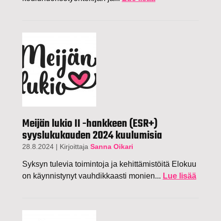
Meijän lukio II -hankkeen (ESR+)
syyslukukauden 2024 kuulumisia
28.8.2024
|
Kirjoittaja
Sanna Oikari
Syksyn tulevia toimintoja ja kehittämistöitä Elokuu
on käynnistynyt vauhdikkaasti monien...
Lue lisää