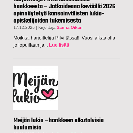
hankkeesta – Jatkoideana keväällä 2026
opinnäytetyö kansainvälisten lukio-
opiskelijoiden tukemisesta
17.12.2025
|
Kirjoittaja
Sanna Oikari
Moikka, harjoittelija Pilvi tässä!! Vuosi alkaa olla
jo lopuillaan ja...
Lue lisää
Meijän lukio –hankkeen alkutalvisia
kuulumisia