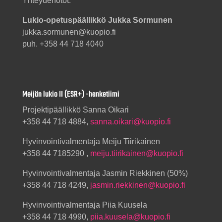
Yhteydenotot:
Lukio-opetuspäällikkö Jukka Sormunen
jukka.sormunen@kuopio.fi
puh. +358 44 718 4040
Meijän lukio II (ESR+) -hanketiimi
Projektipäällikkö Sanna Oikari
+358 44 718 4884,
sanna.oikari@kuopio.fi
Hyvinvointivalmentaja Meiju Tiirikainen
+358 44 7185290 ,
meiju.tiirikainen@kuopio.fi
Hyvinvointivalmentaja Jasmin Riekkinen (50%)
+358 44 718 4249,
jasmin.riekkinen@kuopio.fi
Hyvinvointivalmentaja Piia Kuusela
+358 44 718 4990,
piia.kuusela@kuopio.fi