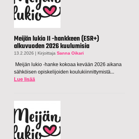
Meijän lukio II -hankkeen (ESR+)
alkuvuoden 2026 kuulumisia
13.2.2026
|
Kirjoittaja
Sanna Oikari
Meijän lukio -hanke kokoaa kevään 2026 aikana
sähköisen opiskelijoiden koulukiinnittymistä...
Lue lisää