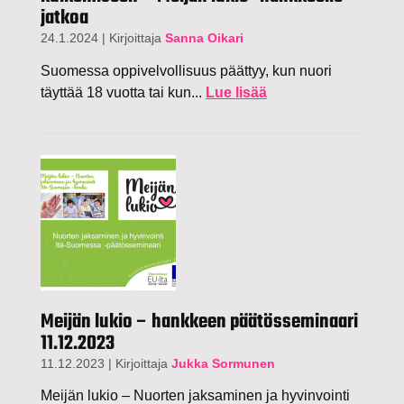
jatkoa
24.1.2024
|
Kirjoittaja
Sanna Oikari
Suomessa oppivelvollisuus päättyy, kun nuori
täyttää 18 vuotta tai kun...
Lue lisää
Meijän lukio – hankkeen päätösseminaari
11.12.2023
11.12.2023
|
Kirjoittaja
Jukka Sormunen
Meijän lukio – Nuorten jaksaminen ja hyvinvointi