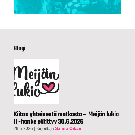
Blogi
Kiitos yhteisestä matkasta – Meijän lukio
II -hanke päättyy 30.6.2026
28.5.2026
|
Kirjoittaja
Sanna Oikari