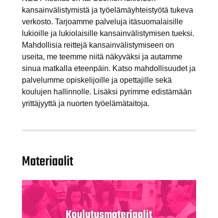
kansainvälistymistä ja työelämäyhteistyötä tukeva
verkosto. Tarjoamme palveluja itäsuomalaisille
lukioille ja lukiolaisille kansainvälistymisen tueksi.
Mahdollisia reittejä kansainvälistymiseen on
useita, me teemme niitä näkyväksi ja autamme
sinua matkalla eteenpäin. Katso mahdollisuudet ja
palvelumme opiskelijoille ja opettajille sekä
koulujen hallinnolle. Lisäksi pyrimme edistämään
yrittäjyyttä ja nuorten työelämätaitoja.
Materiaalit
Koulutusmateriaalit