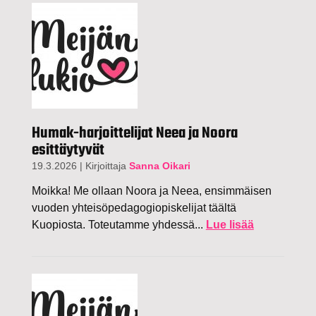
Humak-harjoittelijat Neea ja Noora
esittäytyvät
19.3.2026
|
Kirjoittaja
Sanna Oikari
Moikka! Me ollaan Noora ja Neea, ensimmäisen
vuoden yhteisöpedagogiopiskelijat täältä
Kuopiosta. Toteutamme yhdessä...
Lue lisää