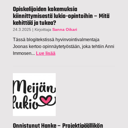
Opiskelijoiden kokemuksia
kiinnittymisestä lukio-opintoihin – Mitä
kehittää ja tukea?
24.3.2025
|
Kirjoittaja
Sanna Oikari
Tässä blogitekstissä hyvinvointivalmentaja
Joonas kertoo opinnäytetyöstään, joka tehtiin Anni
Immosen...
Lue lisää
Onnistunut Hanke – Projektipäällikön