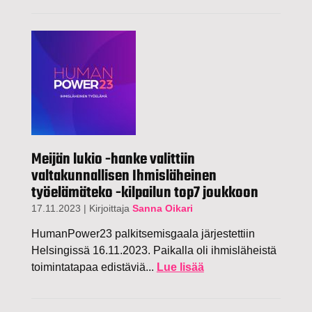
Meijän lukio -hanke valittiin
valtakunnallisen Ihmisläheinen
työelämäteko -kilpailun top7 joukkoon
17.11.2023
|
Kirjoittaja
Sanna Oikari
HumanPower23 palkitsemisgaala järjestettiin
Helsingissä 16.11.2023. Paikalla oli ihmisläheistä
toimintatapaa edistäviä...
Lue lisää