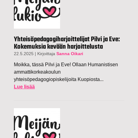
Yhteisöpedagogiharjoittelijat Pilvi ja Eve:
Kokemuksia kevään harjoittelusta
22.5.2025
|
Kirjoittaja
Sanna Oikari
Moikka, tässä Pilvi ja Eve! Ollaan Humanistisen
ammattikorkeakoulun
yhteisöpedagogiopiskelijoita Kuopiosta...
Lue lisää