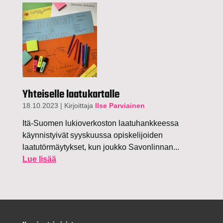
Yhteiselle laatukartalle
18.10.2023
|
Kirjoittaja
Ilse Parviainen
Itä-Suomen lukioverkoston laatuhankkeessa
käynnistyivät syyskuussa opiskelijoiden
laatutörmäytykset, kun joukko Savonlinnan...
Lue lisää