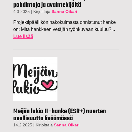
pohdintoja ja avaintekijöitä
4.3.2025
|
Kirjoittaja
Sanna Oikari
Projektipäällikön näkökulmasta onnistunut hanke
on: Mitä hankkeen vetäjän työnkuvaan kuuluu?...
Lue lisää
Meijän lukio II -hanke (ESR+) nuorten
osallisuutta lisäämässä
14.2.2025
|
Kirjoittaja
Sanna Oikari