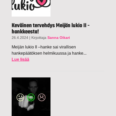
Keväinen tervehdys Meijän lukio II -
hankkeesta!
26.4.2024
|
Kirjoittaja
Sanna Oikari
Meijän lukio II –hanke sai virallisen
hankepäätöksen helmikuussa ja hanke...
Lue lisää