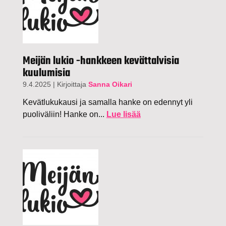
Meijän lukio -hankkeen kevättalvisia
kuulumisia
9.4.2025
|
Kirjoittaja
Sanna Oikari
Kevätlukukausi ja samalla hanke on edennyt yli
puoliväliin! Hanke on...
Lue lisää