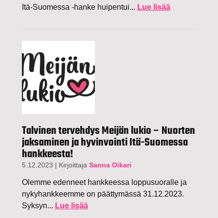
Itä-Suomessa -hanke huipentui...
Lue lisää
Talvinen tervehdys Meijän lukio – Nuorten
jaksaminen ja hyvinvointi Itä-Suomessa
hankkeesta!
5.12.2023
|
Kirjoittaja
Sanna Oikari
Olemme edenneet hankkeessa loppusuoralle ja
nykyhankkeemme on päättymässä 31.12.2023.
Syksyn...
Lue lisää