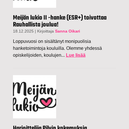
Meijän lukio II -hanke (ESR+) toivottaa
Rauhallista joulua!
18.12.2025
|
Kirjoittaja
Sanna Oikari
Loppuvuosi on sisältänyt monipuolisia
hanketoimintoja kouluilla. Olemme yhdessä
opiskelijoiden, koulujen...
Lue lisää
Harjoittelija Pilvin kokemuksia