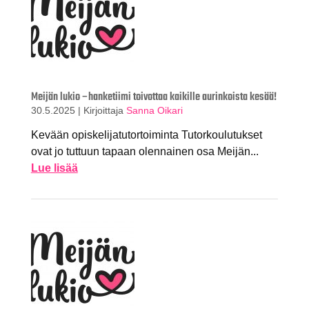
Meijän lukio –hanketiimi toivottaa kaikille aurinkoista kesää!
30.5.2025
|
Kirjoittaja
Sanna Oikari
Kevään opiskelijatutortoiminta Tutorkoulutukset
ovat jo tuttuun tapaan olennainen osa Meijän...
Lue lisää