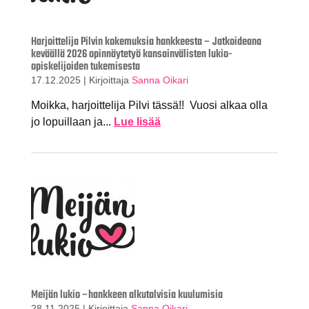
Harjoittelija Pilvin kokemuksia hankkeesta – Jatkoideana
keväällä 2026 opinnäytetyö kansainvälisten lukio-
opiskelijoiden tukemisesta
17.12.2025
|
Kirjoittaja
Sanna Oikari
Moikka, harjoittelija Pilvi tässä!! Vuosi alkaa olla
jo lopuillaan ja...
Lue lisää
Meijän lukio –hankkeen alkutalvisia kuulumisia
28.11.2025
|
Kirjoittaja
Sanna Oikari