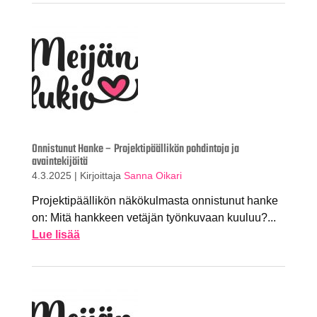
Onnistunut Hanke – Projektipäällikön pohdintoja ja
avaintekijöitä
4.3.2025
|
Kirjoittaja
Sanna Oikari
Projektipäällikön näkökulmasta onnistunut hanke
on: Mitä hankkeen vetäjän työnkuvaan kuuluu?...
Lue lisää