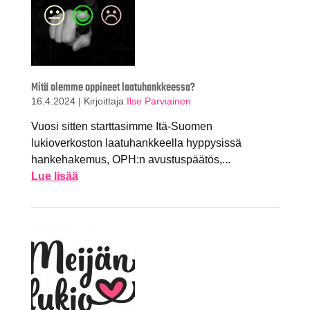
Mitä olemme oppineet laatuhankkeessa?
16.4.2024
|
Kirjoittaja
Ilse Parviainen
Vuosi sitten starttasimme Itä-Suomen
lukioverkoston laatuhankkeella hyppysissä
hankehakemus, OPH:n avustuspäätös,...
Lue lisää