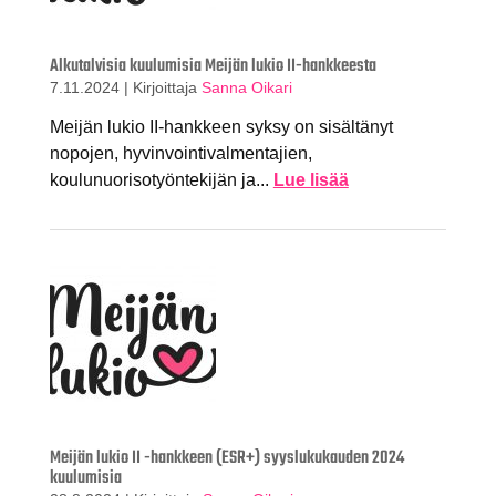
Alkutalvisia kuulumisia Meijän lukio II-hankkeesta
7.11.2024
|
Kirjoittaja
Sanna Oikari
Meijän lukio II-hankkeen syksy on sisältänyt
nopojen, hyvinvointivalmentajien,
koulunuorisotyöntekijän ja...
Lue lisää
Meijän lukio II -hankkeen (ESR+) syyslukukauden 2024
kuulumisia