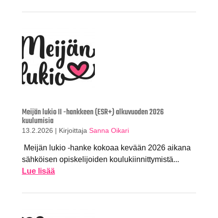
Meijän lukio II -hankkeen (ESR+) alkuvuoden 2026
kuulumisia
13.2.2026
|
Kirjoittaja
Sanna Oikari
Meijän lukio -hanke kokoaa kevään 2026 aikana
sähköisen opiskelijoiden koulukiinnittymistä...
Lue lisää