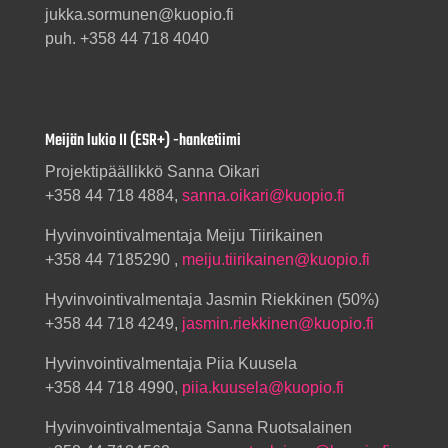
jukka.sormunen@kuopio.fi
puh. +358 44 718 4040
Meijän lukio II (ESR+) -hanketiimi
Projektipäällikkö Sanna Oikari
+358 44 718 4884,
sanna.oikari@kuopio.fi
Hyvinvointivalmentaja Meiju Tiirikainen
+358 44 7185290 ,
meiju.tiirikainen@kuopio.fi
Hyvinvointivalmentaja Jasmin Riekkinen (50%)
+358 44 718 4249,
jasmin.riekkinen@kuopio.fi
Hyvinvointivalmentaja Piia Kuusela
+358 44 718 4990,
piia.kuusela@kuopio.fi
Hyvinvointivalmentaja Sanna Ruotsalainen