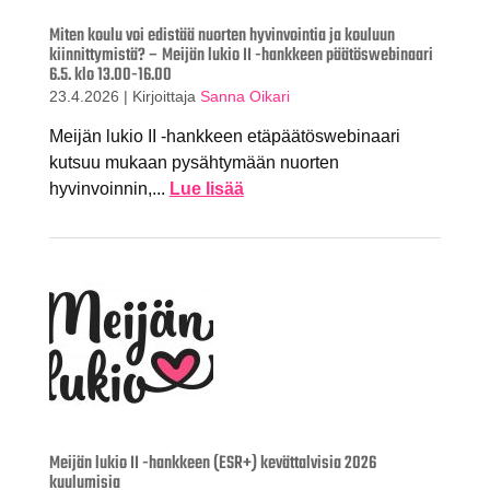
Miten koulu voi edistää nuorten hyvinvointia ja kouluun
kiinnittymistä? – Meijän lukio II -hankkeen päätöswebinaari
6.5. klo 13.00-16.00
23.4.2026
|
Kirjoittaja
Sanna Oikari
Meijän lukio II -hankkeen etäpäätöswebinaari
kutsuu mukaan pysähtymään nuorten
hyvinvoinnin,...
Lue lisää
Meijän lukio II -hankkeen (ESR+) kevättalvisia 2026
kuulumisia