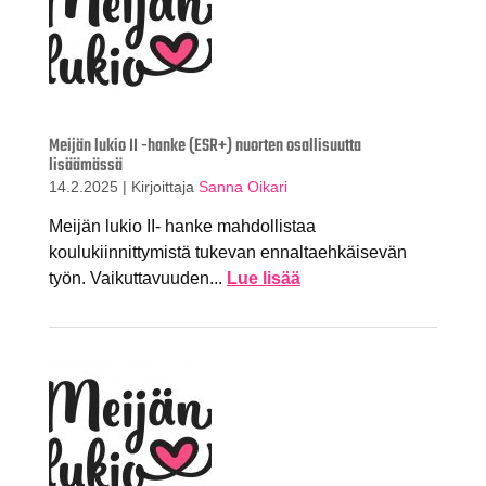
Meijän lukio II -hanke (ESR+) nuorten osallisuutta
lisäämässä
14.2.2025
|
Kirjoittaja
Sanna Oikari
Meijän lukio II- hanke mahdollistaa
koulukiinnittymistä tukevan ennaltaehkäisevän
työn. Vaikuttavuuden...
Lue lisää