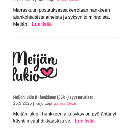
Marraskuun postauksessa kerrotaan hankkeen
ajankohtaisista aiheista ja syksyn toiminnoista.
Meijän...
Lue lisää
Meijän lukio II -hankkeen (ESR+) syysterveiset
26.9.2025
|
Kirjoittaja
Sanna Oikari
Meijän lukio –hankkeen alkusyksy on pyörähtänyt
käyntiin vauhdikkaasti ja se...
Lue lisää