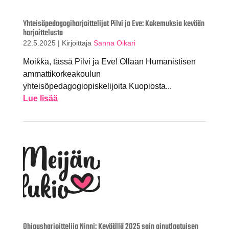
Yhteisöpedagogiharjoittelijat Pilvi ja Eve: Kokemuksia kevään
harjoittelusta
22.5.2025
|
Kirjoittaja
Sanna Oikari
Moikka, tässä Pilvi ja Eve! Ollaan Humanistisen
ammattikorkeakoulun
yhteisöpedagogiopiskelijoita Kuopiosta...
Lue lisää
Ohjausharjoittelija Ninni: Keväällä 2025 sain ainutlaatuisen