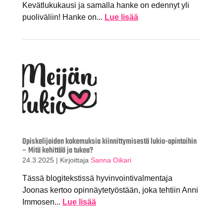
Kevätlukukausi ja samalla hanke on edennyt yli
puoliväliin! Hanke on...
Lue lisää
Opiskelijoiden kokemuksia kiinnittymisestä lukio-opintoihin
– Mitä kehittää ja tukea?
24.3.2025
|
Kirjoittaja
Sanna Oikari
Tässä blogitekstissä hyvinvointivalmentaja
Joonas kertoo opinnäytetyöstään, joka tehtiin Anni
Immosen...
Lue lisää