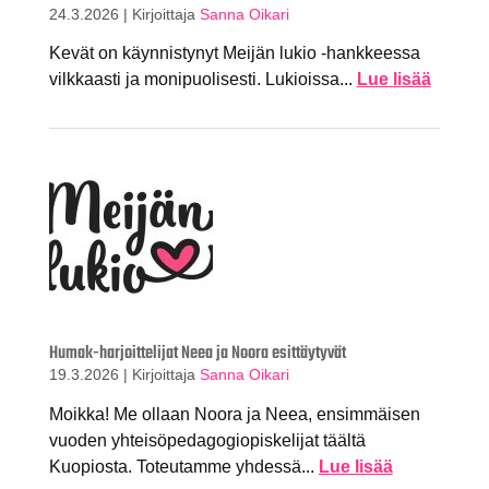
24.3.2026
|
Kirjoittaja
Sanna Oikari
Kevät on käynnistynyt Meijän lukio -hankkeessa
vilkkaasti ja monipuolisesti. Lukioissa...
Lue lisää
Humak-harjoittelijat Neea ja Noora esittäytyvät
19.3.2026
|
Kirjoittaja
Sanna Oikari
Moikka! Me ollaan Noora ja Neea, ensimmäisen
vuoden yhteisöpedagogiopiskelijat täältä
Kuopiosta. Toteutamme yhdessä...
Lue lisää