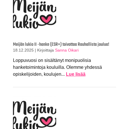
Meijän lukio II -hanke (ESR+) toivottaa Rauhallista joulua!
18.12.2025
|
Kirjoittaja
Sanna Oikari
Loppuvuosi on sisältänyt monipuolisia
hanketoimintoja kouluilla. Olemme yhdessä
opiskelijoiden, koulujen...
Lue lisää