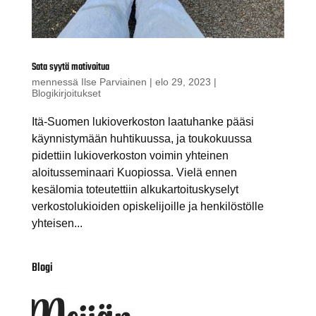
Sata syytä motivoitua
mennessä
Ilse Parviainen
|
elo 29, 2023
|
Blogikirjoitukset
Itä-Suomen lukioverkoston laatuhanke pääsi
käynnistymään huhtikuussa, ja toukokuussa
pidettiin lukioverkoston voimin yhteinen
aloitusseminaari Kuopiossa. Vielä ennen
kesälomia toteutettiin alkukartoituskyselyt
verkostolukioiden opiskelijoille ja henkilöstölle
yhteisen...
Blogi