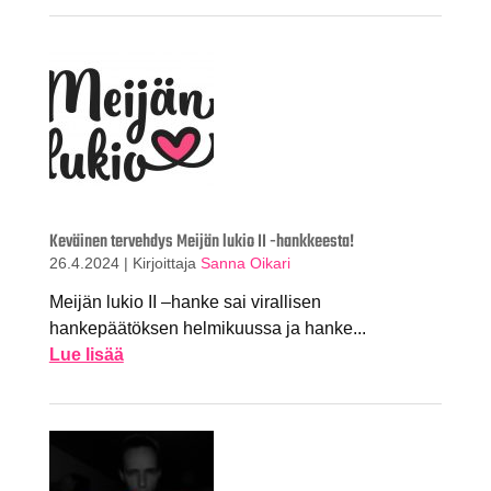
Keväinen tervehdys Meijän lukio II -hankkeesta!
26.4.2024
|
Kirjoittaja
Sanna Oikari
Meijän lukio II –hanke sai virallisen
hankepäätöksen helmikuussa ja hanke...
Lue lisää