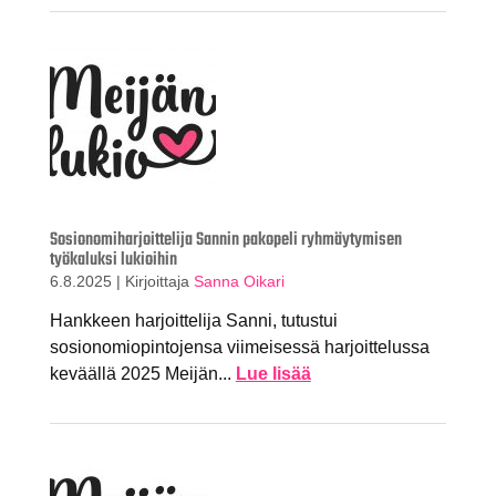
Sosionomiharjoittelija Sannin pakopeli ryhmäytymisen
työkaluksi lukioihin
6.8.2025
|
Kirjoittaja
Sanna Oikari
Hankkeen harjoittelija Sanni, tutustui
sosionomiopintojensa viimeisessä harjoittelussa
keväällä 2025 Meijän...
Lue lisää