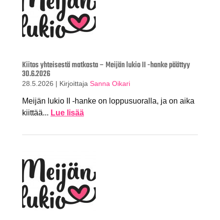
Kiitos yhteisestä matkasta – Meijän lukio II -hanke päättyy
30.6.2026
28.5.2026
|
Kirjoittaja
Sanna Oikari
Meijän lukio II -hanke on loppusuoralla, ja on aika
kiittää...
Lue lisää