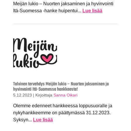
Meijän lukio – Nuorten jaksaminen ja hyvinvointi
Itä-Suomessa -hanke huipentui...
Lue lisää
Talvinen tervehdys Meijän lukio – Nuorten jaksaminen ja
hyvinvointi Itä-Suomessa hankkeesta!
5.12.2023
|
Kirjoittaja
Sanna Oikari
Olemme edenneet hankkeessa loppusuoralle ja
nykyhankkeemme on päättymässä 31.12.2023.
Syksyn...
Lue lisää