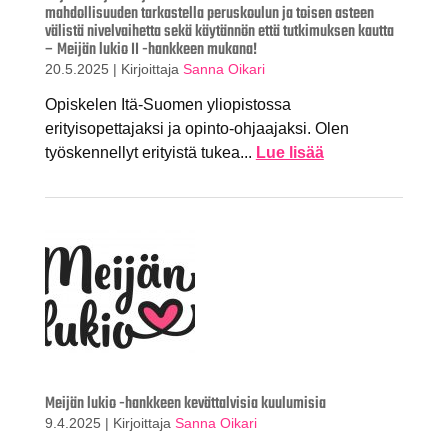
mahdollisuuden tarkastella peruskoulun ja toisen asteen
välistä nivelvaihetta sekä käytännön että tutkimuksen kautta
– Meijän lukio II -hankkeen mukana!
20.5.2025
|
Kirjoittaja
Sanna Oikari
Opiskelen Itä-Suomen yliopistossa
erityisopettajaksi ja opinto-ohjaajaksi. Olen
työskennellyt erityistä tukea...
Lue lisää
Meijän lukio -hankkeen kevättalvisia kuulumisia
9.4.2025
|
Kirjoittaja
Sanna Oikari