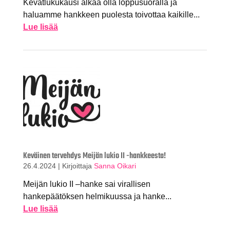
Kevätlukukausi alkaa olla loppusuoralla ja
haluamme hankkeen puolesta toivottaa kaikille...
Lue lisää
Keväinen tervehdys Meijän lukio II -hankkeesta!
26.4.2024
|
Kirjoittaja
Sanna Oikari
Meijän lukio II –hanke sai virallisen
hankepäätöksen helmikuussa ja hanke...
Lue lisää