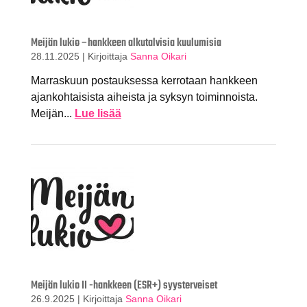
Meijän lukio –hankkeen alkutalvisia kuulumisia
28.11.2025
|
Kirjoittaja
Sanna Oikari
Marraskuun postauksessa kerrotaan hankkeen
ajankohtaisista aiheista ja syksyn toiminnoista.
Meijän...
Lue lisää
Meijän lukio II -hankkeen (ESR+) syysterveiset
26.9.2025
|
Kirjoittaja
Sanna Oikari