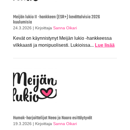
Meijän lukio II -hankkeen (ESR+) kevättalvisia 2026
kuulumisia
24.3.2026
|
Kirjoittaja
Sanna Oikari
Kevät on käynnistynyt Meijän lukio -hankkeessa
vilkkaasti ja monipuolisesti. Lukioissa...
Lue lisää
Humak-harjoittelijat Neea ja Noora esittäytyvät
19.3.2026
|
Kirjoittaja
Sanna Oikari