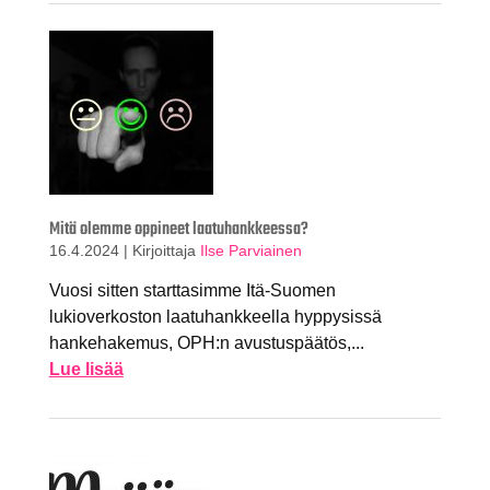
Mitä olemme oppineet laatuhankkeessa?
16.4.2024
|
Kirjoittaja
Ilse Parviainen
Vuosi sitten starttasimme Itä-Suomen
lukioverkoston laatuhankkeella hyppysissä
hankehakemus, OPH:n avustuspäätös,...
Lue lisää