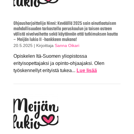
Ohjausharjoittelija Ninni: Keväällä 2025 sain ainutlaatuisen
mahdollisuuden tarkastella peruskoulun ja toisen asteen
välistä nivelvaihetta sekä käytännön että tutkimuksen kautta
– Meijän lukio II -hankkeen mukana!
20.5.2025
|
Kirjoittaja
Sanna Oikari
Opiskelen Itä-Suomen yliopistossa
erityisopettajaksi ja opinto-ohjaajaksi. Olen
työskennellyt erityistä tukea...
Lue lisää