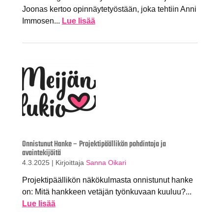
Joonas kertoo opinnäytetyöstään, joka tehtiin Anni
Immosen...
Lue lisää
Onnistunut Hanke – Projektipäällikön pohdintoja ja
avaintekijöitä
4.3.2025
|
Kirjoittaja
Sanna Oikari
Projektipäällikön näkökulmasta onnistunut hanke
on: Mitä hankkeen vetäjän työnkuvaan kuuluu?...
Lue lisää