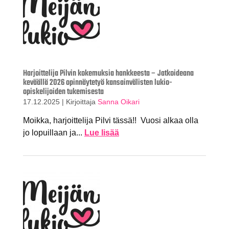
Harjoittelija Pilvin kokemuksia hankkeesta – Jatkoideana
keväällä 2026 opinnäytetyö kansainvälisten lukio-
opiskelijoiden tukemisesta
17.12.2025
|
Kirjoittaja
Sanna Oikari
Moikka, harjoittelija Pilvi tässä!! Vuosi alkaa olla
jo lopuillaan ja...
Lue lisää