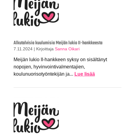
Alkutalvisia kuulumisia Meijän lukio II-hankkeesta
7.11.2024
|
Kirjoittaja
Sanna Oikari
Meijän lukio II-hankkeen syksy on sisältänyt
nopojen, hyvinvointivalmentajien,
koulunuorisotyöntekijän ja...
Lue lisää