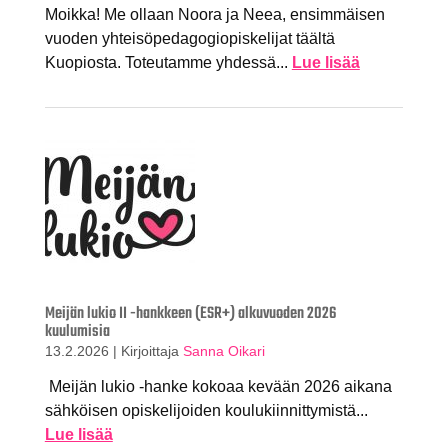
Moikka! Me ollaan Noora ja Neea, ensimmäisen
vuoden yhteisöpedagogiopiskelijat täältä
Kuopiosta. Toteutamme yhdessä...
Lue lisää
Meijän lukio II -hankkeen (ESR+) alkuvuoden 2026
kuulumisia
13.2.2026
|
Kirjoittaja
Sanna Oikari
Meijän lukio -hanke kokoaa kevään 2026 aikana
sähköisen opiskelijoiden koulukiinnittymistä...
Lue lisää