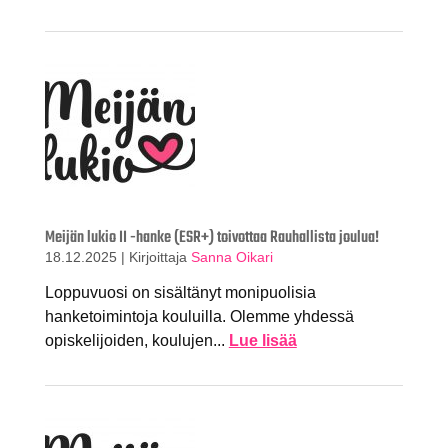
Meijän lukio II -hanke (ESR+) toivottaa Rauhallista joulua!
18.12.2025
|
Kirjoittaja
Sanna Oikari
Loppuvuosi on sisältänyt monipuolisia
hanketoimintoja kouluilla. Olemme yhdessä
opiskelijoiden, koulujen...
Lue lisää