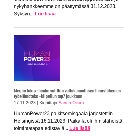
nykyhankkeemme on päättymässä 31.12.2023.
Syksyn...
Lue lisää
Meijän lukio -hanke valittiin valtakunnallisen Ihmisläheinen
työelämäteko -kilpailun top7 joukkoon
17.11.2023
|
Kirjoittaja
Sanna Oikari
HumanPower23 palkitsemisgaala järjestettiin
Helsingissä 16.11.2023. Paikalla oli ihmisläheistä
toimintatapaa edistäviä...
Lue lisää