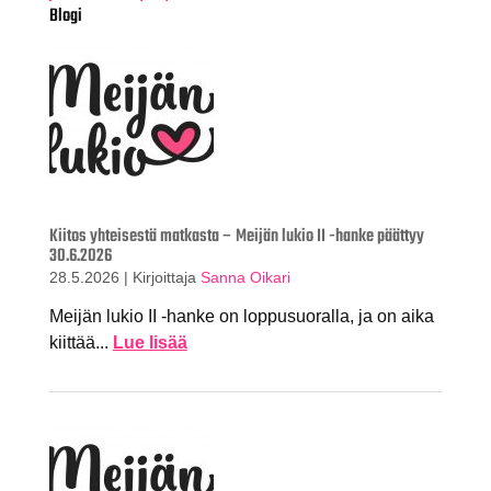
Blogi
Kiitos yhteisestä matkasta – Meijän lukio II -hanke päättyy
30.6.2026
28.5.2026
|
Kirjoittaja
Sanna Oikari
Meijän lukio II -hanke on loppusuoralla, ja on aika
kiittää...
Lue lisää