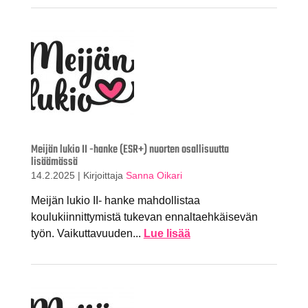
Meijän lukio II -hanke (ESR+) nuorten osallisuutta
lisäämässä
14.2.2025
|
Kirjoittaja
Sanna Oikari
Meijän lukio II- hanke mahdollistaa
koulukiinnittymistä tukevan ennaltaehkäisevän
työn. Vaikuttavuuden...
Lue lisää