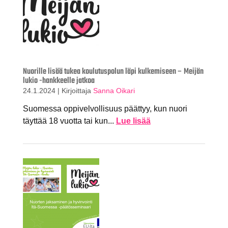
Nuorille lisää tukea koulutuspolun läpi kulkemiseen – Meijän
lukio -hankkeelle jatkoa
24.1.2024
|
Kirjoittaja
Sanna Oikari
Suomessa oppivelvollisuus päättyy, kun nuori
täyttää 18 vuotta tai kun...
Lue lisää