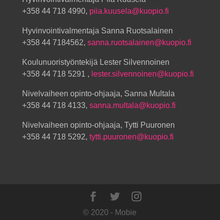
+358 44 718 4990,
piia.kuusela@kuopio.fi
Hyvinvointivalmentaja Sanna Ruotsalainen
+358 44 7184562,
sanna.ruotsalainen@kuopio.fi
Koulunuoristyöntekijä Lester Silvennoinen
+358 44 718 5291 ,
lester.silvennoinen@kuopio.fi
Nivelvaiheen opinto-ohjaaja, Sanna Multala
+358 44 718 4133,
sanna.multala@kuopio.fi
Nivelvaiheen opinto-ohjaaja, Tytti Puuronen
+358 44 718 5292,
tytti.puuronen@kuopio.fi
© 2020 - Mobie