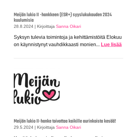
Meijän lukio II -hankkeen (ESR+) syyslukukauden 2024
kuulumisia
28.8.2024
|
Kirjoittaja
Sanna Oikari
Syksyn tulevia toimintoja ja kehittämistöitä Elokuu
on käynnistynyt vauhdikkaasti monien...
Lue lisää
Meijän lukio II-hanke toivottaa kaikille aurinkoista kesää!
29.5.2024
|
Kirjoittaja
Sanna Oikari