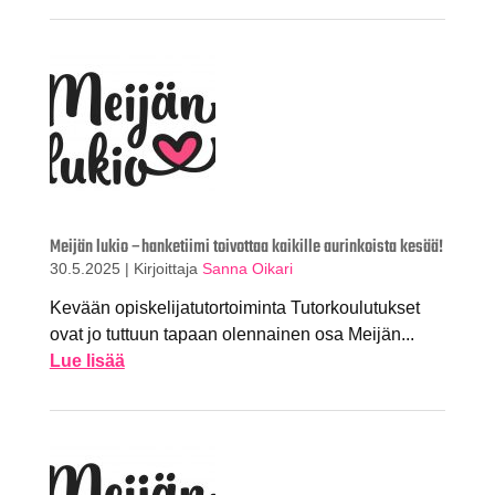
Meijän lukio –hanketiimi toivottaa kaikille aurinkoista kesää!
30.5.2025
|
Kirjoittaja
Sanna Oikari
Kevään opiskelijatutortoiminta Tutorkoulutukset
ovat jo tuttuun tapaan olennainen osa Meijän...
Lue lisää