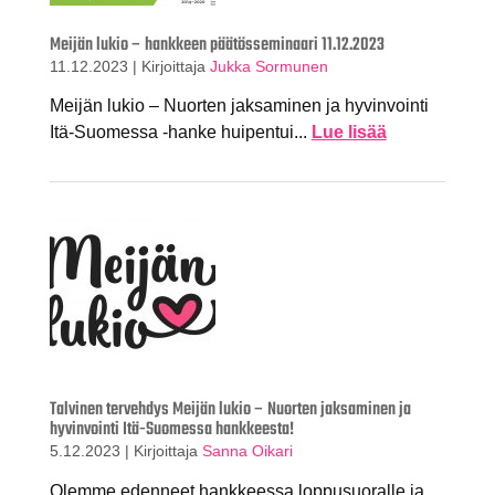
Meijän lukio – hankkeen päätösseminaari 11.12.2023
11.12.2023
|
Kirjoittaja
Jukka Sormunen
Meijän lukio – Nuorten jaksaminen ja hyvinvointi
Itä-Suomessa -hanke huipentui...
Lue lisää
Talvinen tervehdys Meijän lukio – Nuorten jaksaminen ja
hyvinvointi Itä-Suomessa hankkeesta!
5.12.2023
|
Kirjoittaja
Sanna Oikari
Olemme edenneet hankkeessa loppusuoralle ja