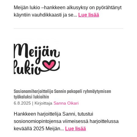
Meijän lukio –hankkeen alkusyksy on pyörähtänyt
käyntiin vauhdikkaasti ja se...
Lue lisää
Sosionomiharjoittelija Sannin pakopeli ryhmäytymisen
työkaluksi lukioihin
6.8.2025
|
Kirjoittaja
Sanna Oikari
Hankkeen harjoittelija Sanni, tutustui
sosionomiopintojensa viimeisessä harjoittelussa
keväällä 2025 Meijän...
Lue lisää