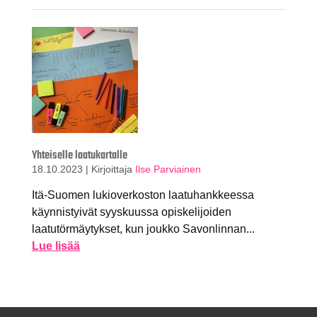
Yhteiselle laatukartalle
18.10.2023
|
Kirjoittaja
Ilse Parviainen
Itä-Suomen lukioverkoston laatuhankkeessa
käynnistyivät syyskuussa opiskelijoiden
laatutörmäytykset, kun joukko Savonlinnan...
Lue lisää