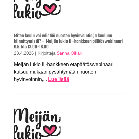
Miten koulu voi edistää nuorten hyvinvointia ja kouluun
kiinnittymistä? – Meijän lukio II -hankkeen päätöswebinaari
6.5. klo 13.00-16.00
23.4.2026
|
Kirjoittaja
Sanna Oikari
Meijän lukio II -hankkeen etäpäätöswebinaari
kutsuu mukaan pysähtymään nuorten
hyvinvoinnin,...
Lue lisää