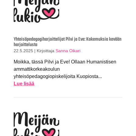
Yhteisöpedagogiharjoittelijat Pilvi ja Eve: Kokemuksia kevään
harjoittelusta
22.5.2025
|
Kirjoittaja
Sanna Oikari
Moikka, tässä Pilvi ja Eve! Ollaan Humanistisen
ammattikorkeakoulun
yhteisöpedagogiopiskelijoita Kuopiosta...
Lue lisää