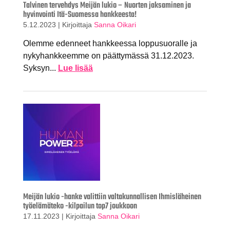
Talvinen tervehdys Meijän lukio – Nuorten jaksaminen ja
hyvinvointi Itä-Suomessa hankkeesta!
5.12.2023
|
Kirjoittaja
Sanna Oikari
Olemme edenneet hankkeessa loppusuoralle ja
nykyhankkeemme on päättymässä 31.12.2023.
Syksyn...
Lue lisää
Meijän lukio -hanke valittiin valtakunnallisen Ihmisläheinen
työelämäteko -kilpailun top7 joukkoon
17.11.2023
|
Kirjoittaja
Sanna Oikari