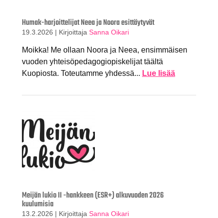
Humak-harjoittelijat Neea ja Noora esittäytyvät
19.3.2026
|
Kirjoittaja
Sanna Oikari
Moikka! Me ollaan Noora ja Neea, ensimmäisen
vuoden yhteisöpedagogiopiskelijat täältä
Kuopiosta. Toteutamme yhdessä...
Lue lisää
Meijän lukio II -hankkeen (ESR+) alkuvuoden 2026
kuulumisia
13.2.2026
|
Kirjoittaja
Sanna Oikari