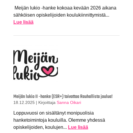
Meijän lukio -hanke kokoaa kevään 2026 aikana
sähköisen opiskelijoiden koulukiinnittymistä...
Lue lisää
Meijän lukio II -hanke (ESR+) toivottaa Rauhallista joulua!
18.12.2025
|
Kirjoittaja
Sanna Oikari
Loppuvuosi on sisältänyt monipuolisia
hanketoimintoja kouluilla. Olemme yhdessä
opiskelijoiden, koulujen...
Lue lisää