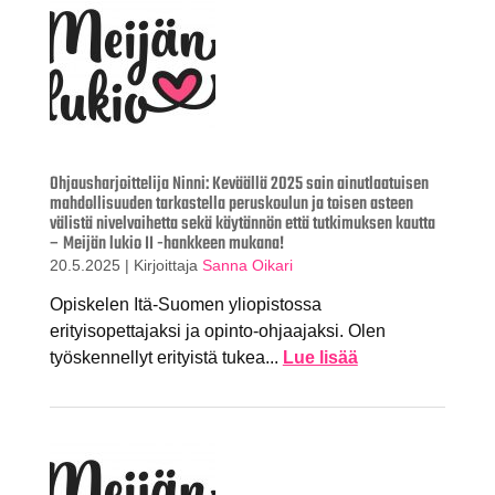
Ohjausharjoittelija Ninni: Keväällä 2025 sain ainutlaatuisen
mahdollisuuden tarkastella peruskoulun ja toisen asteen
välistä nivelvaihetta sekä käytännön että tutkimuksen kautta
– Meijän lukio II -hankkeen mukana!
20.5.2025
|
Kirjoittaja
Sanna Oikari
Opiskelen Itä-Suomen yliopistossa
erityisopettajaksi ja opinto-ohjaajaksi. Olen
työskennellyt erityistä tukea...
Lue lisää