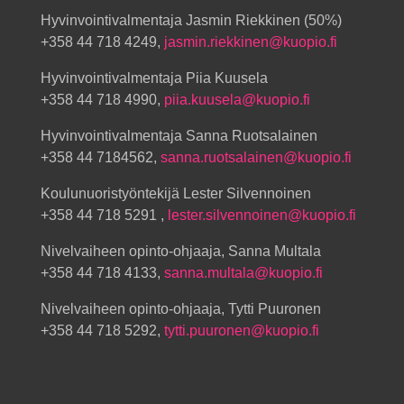
Hyvinvointivalmentaja Jasmin Riekkinen (50%)
+358 44 718 4249,
jasmin.riekkinen@kuopio.fi
Hyvinvointivalmentaja Piia Kuusela
+358 44 718 4990,
piia.kuusela@kuopio.fi
Hyvinvointivalmentaja Sanna Ruotsalainen
+358 44 7184562,
sanna.ruotsalainen@kuopio.fi
Koulunuoristyöntekijä Lester Silvennoinen
+358 44 718 5291 ,
lester.silvennoinen@kuopio.fi
Nivelvaiheen opinto-ohjaaja, Sanna Multala
+358 44 718 4133,
sanna.multala@kuopio.fi
Nivelvaiheen opinto-ohjaaja, Tytti Puuronen
+358 44 718 5292,
tytti.puuronen@kuopio.fi