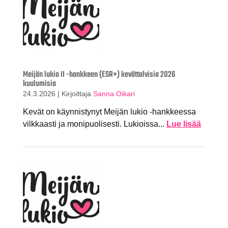
Meijän lukio II -hankkeen (ESR+) kevättalvisia 2026
kuulumisia
24.3.2026
|
Kirjoittaja
Sanna Oikari
Kevät on käynnistynyt Meijän lukio -hankkeessa
vilkkaasti ja monipuolisesti. Lukioissa...
Lue lisää