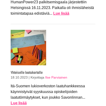
HumanPower23 palkitsemisgaala järjestettiin
Helsingissä 16.11.2023. Paikalla oli ihmisläheistä
toimintatapaa edistäviä...
Lue lisää
Yhteiselle laatukartalle
18.10.2023
|
Kirjoittaja
Ilse Parviainen
Itä-Suomen lukioverkoston laatuhankkeessa
käynnistyivät syyskuussa opiskelijoiden
laatutörmäytykset, kun joukko Savonlinnan...
Lue lisää