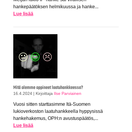
hankepäätöksen helmikuussa ja hanke...
Lue lisää
Mitä olemme oppineet laatuhankkeessa?
16.4.2024
|
Kirjoittaja
Ilse Parviainen
Vuosi sitten starttasimme Itä-Suomen
lukioverkoston laatuhankkeella hyppysissä
hankehakemus, OPH:n avustuspäätös,...
Lue lisää