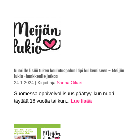
Nuorille lisää tukea koulutuspolun läpi kulkemiseen – Meijän
lukio -hankkeelle jatkoa
24.1.2024
|
Kirjoittaja
Sanna Oikari
Suomessa oppivelvollisuus päättyy, kun nuori
täyttää 18 vuotta tai kun...
Lue lisää