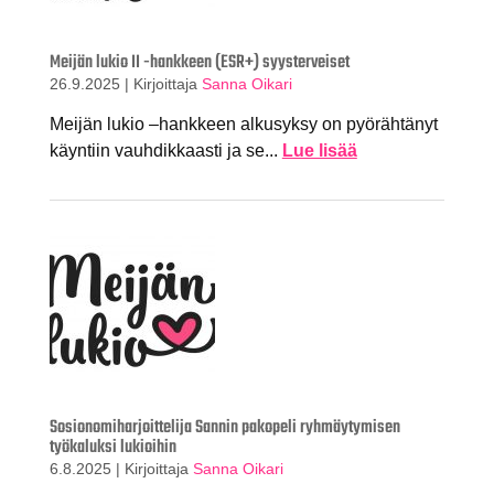
Meijän lukio II -hankkeen (ESR+) syysterveiset
26.9.2025
|
Kirjoittaja
Sanna Oikari
Meijän lukio –hankkeen alkusyksy on pyörähtänyt
käyntiin vauhdikkaasti ja se...
Lue lisää
Sosionomiharjoittelija Sannin pakopeli ryhmäytymisen
työkaluksi lukioihin
6.8.2025
|
Kirjoittaja
Sanna Oikari