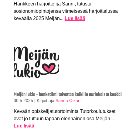
Hankkeen harjoittelija Sanni, tutustui
sosionomiopintojensa viimeisessä harjoittelussa
keväällä 2025 Meijän...
Lue lisää
Meijän lukio –hanketiimi toivottaa kaikille aurinkoista kesää!
30.5.2025
|
Kirjoittaja
Sanna Oikari
Kevään opiskelijatutortoiminta Tutorkoulutukset
ovat jo tuttuun tapaan olennainen osa Meijän...
Lue lisää