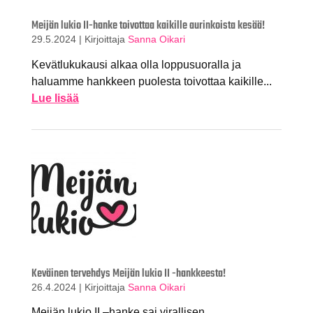
Meijän lukio II-hanke toivottaa kaikille aurinkoista kesää!
29.5.2024
|
Kirjoittaja
Sanna Oikari
Kevätlukukausi alkaa olla loppusuoralla ja
haluamme hankkeen puolesta toivottaa kaikille...
Lue lisää
Keväinen tervehdys Meijän lukio II -hankkeesta!
26.4.2024
|
Kirjoittaja
Sanna Oikari
Meijän lukio II –hanke sai virallisen