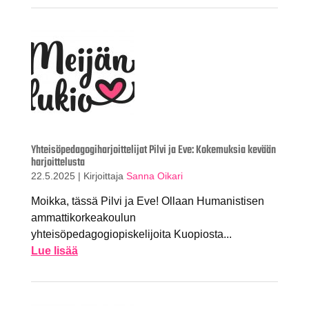
Yhteisöpedagogiharjoittelijat Pilvi ja Eve: Kokemuksia kevään
harjoittelusta
22.5.2025
|
Kirjoittaja
Sanna Oikari
Moikka, tässä Pilvi ja Eve! Ollaan Humanistisen
ammattikorkeakoulun
yhteisöpedagogiopiskelijoita Kuopiosta...
Lue lisää