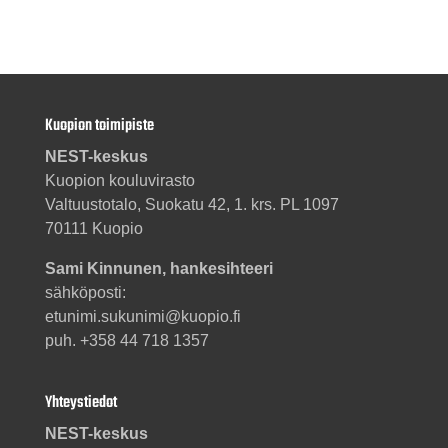
Kuopion toimipiste
NEST-keskus
Kuopion kouluvirasto
Valtuustotalo, Suokatu 42, 1. krs. PL 1097
70111 Kuopio
Sami Kinnunen, hankesihteeri
sähköposti:
etunimi.sukunimi@kuopio.fi
puh. +358 44 718 1357
Yhteystiedot
NEST-keskus