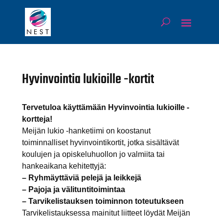
Hyvinvointia lukioille -kortit
Tervetuloa käyttämään Hyvinvointia lukioille -
kortteja!
Meijän lukio -hanketiimi on koostanut
toiminnalliset hyvinvointikortit, jotka sisältävät
koulujen ja opiskeluhuollon jo valmiita tai
hankeaikana kehitettyjä:
– Ryhmäyttäviä pelejä ja leikkejä
– Pajoja ja välituntitoimintaa
– Tarvikelistauksen toiminnon toteutukseen
Tarvikelistauksessa mainitut liitteet löydät Meijän