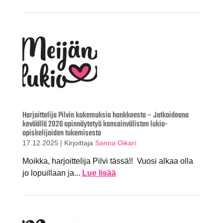
Harjoittelija Pilvin kokemuksia hankkeesta – Jatkoideana
keväällä 2026 opinnäytetyö kansainvälisten lukio-
opiskelijoiden tukemisesta
17.12.2025
|
Kirjoittaja
Sanna Oikari
Moikka, harjoittelija Pilvi tässä!! Vuosi alkaa olla
jo lopuillaan ja...
Lue lisää