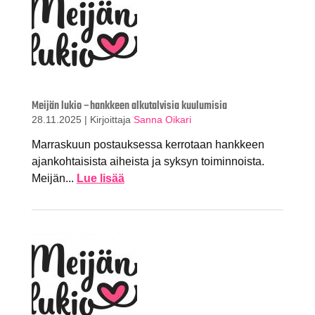
Meijän lukio –hankkeen alkutalvisia kuulumisia
28.11.2025
|
Kirjoittaja
Sanna Oikari
Marraskuun postauksessa kerrotaan hankkeen
ajankohtaisista aiheista ja syksyn toiminnoista.
Meijän...
Lue lisää