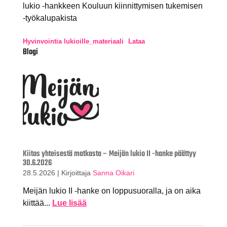
lukio -hankkeen Kouluun kiinnittymisen tukemisen
-työkalupakista
Hyvinvointia lukioille_materiaali
Lataa
Blogi
Kiitos yhteisestä matkasta – Meijän lukio II -hanke päättyy
30.6.2026
28.5.2026
|
Kirjoittaja
Sanna Oikari
Meijän lukio II -hanke on loppusuoralla, ja on aika
kiittää...
Lue lisää