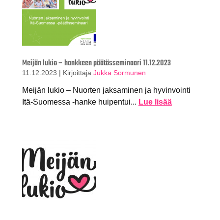
Meijän lukio – hankkeen päätösseminaari 11.12.2023
11.12.2023
|
Kirjoittaja
Jukka Sormunen
Meijän lukio – Nuorten jaksaminen ja hyvinvointi
Itä-Suomessa -hanke huipentui...
Lue lisää