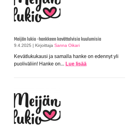
Meijän lukio -hankkeen kevättalvisia kuulumisia
9.4.2025
|
Kirjoittaja
Sanna Oikari
Kevätlukukausi ja samalla hanke on edennyt yli
puoliväliin! Hanke on...
Lue lisää