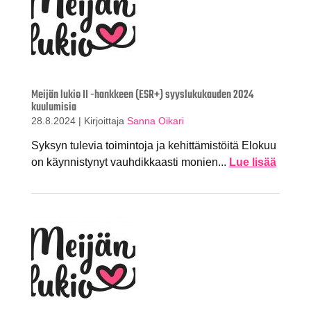
Meijän lukio II -hankkeen (ESR+) syyslukukauden 2024
kuulumisia
28.8.2024
|
Kirjoittaja
Sanna Oikari
Syksyn tulevia toimintoja ja kehittämistöitä Elokuu
on käynnistynyt vauhdikkaasti monien...
Lue lisää