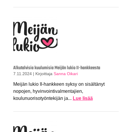
Alkutalvisia kuulumisia Meijän lukio II-hankkeesta
7.11.2024
|
Kirjoittaja
Sanna Oikari
Meijän lukio II-hankkeen syksy on sisältänyt
nopojen, hyvinvointivalmentajien,
koulunuorisotyöntekijän ja...
Lue lisää