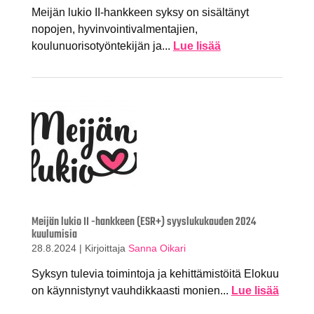
Meijän lukio II-hankkeen syksy on sisältänyt
nopojen, hyvinvointivalmentajien,
koulunuorisotyöntekijän ja...
Lue lisää
Meijän lukio II -hankkeen (ESR+) syyslukukauden 2024
kuulumisia
28.8.2024
|
Kirjoittaja
Sanna Oikari
Syksyn tulevia toimintoja ja kehittämistöitä Elokuu
on käynnistynyt vauhdikkaasti monien...
Lue lisää