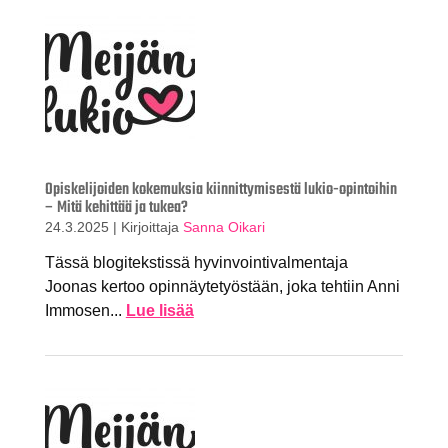
Opiskelijoiden kokemuksia kiinnittymisestä lukio-opintoihin
– Mitä kehittää ja tukea?
24.3.2025
|
Kirjoittaja
Sanna Oikari
Tässä blogitekstissä hyvinvointivalmentaja
Joonas kertoo opinnäytetyöstään, joka tehtiin Anni
Immosen...
Lue lisää