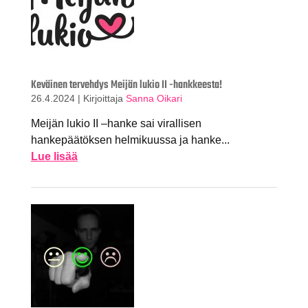
Keväinen tervehdys Meijän lukio II -hankkeesta!
26.4.2024
|
Kirjoittaja
Sanna Oikari
Meijän lukio II –hanke sai virallisen
hankepäätöksen helmikuussa ja hanke...
Lue lisää