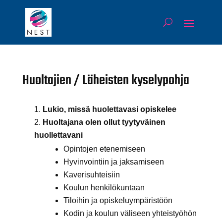
Huoltajien / Läheisten kyselypohja
Lukio, missä huolettavasi opiskelee
Huoltajana olen ollut tyytyväinen
huollettavani
Opintojen etenemiseen
Hyvinvointiin ja jaksamiseen
Kaverisuhteisiin
Koulun henkilökuntaan
Tiloihin ja opiskeluympäristöön
Kodin ja koulun väliseen yhteistyöhön