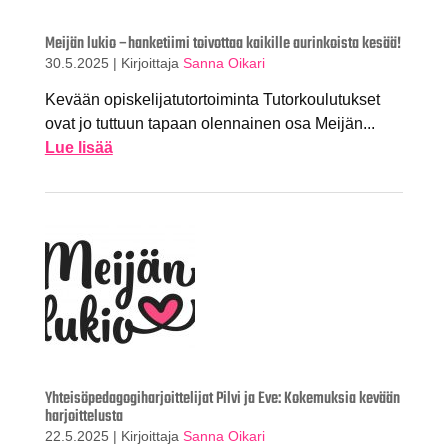
Meijän lukio –hanketiimi toivottaa kaikille aurinkoista kesää!
30.5.2025
|
Kirjoittaja
Sanna Oikari
Kevään opiskelijatutortoiminta Tutorkoulutukset
ovat jo tuttuun tapaan olennainen osa Meijän...
Lue lisää
Yhteisöpedagogiharjoittelijat Pilvi ja Eve: Kokemuksia kevään
harjoittelusta
22.5.2025
|
Kirjoittaja
Sanna Oikari