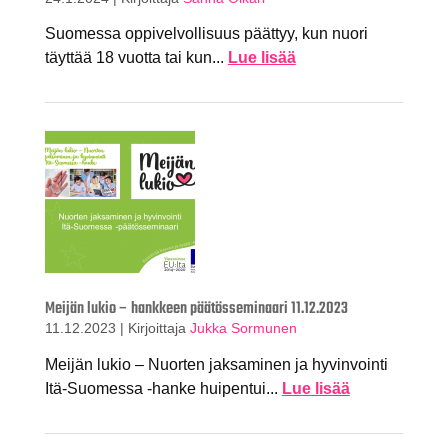
Suomessa oppivelvollisuus päättyy, kun nuori
täyttää 18 vuotta tai kun...
Lue lisää
Meijän lukio – hankkeen päätösseminaari 11.12.2023
11.12.2023
|
Kirjoittaja
Jukka Sormunen
Meijän lukio – Nuorten jaksaminen ja hyvinvointi
Itä-Suomessa -hanke huipentui...
Lue lisää