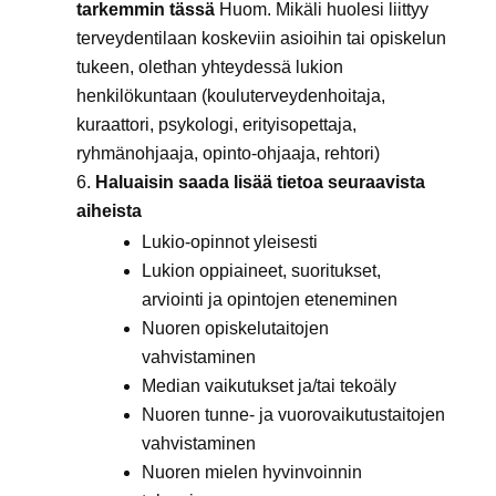
tarkemmin tässä
Huom. Mikäli huolesi liittyy
terveydentilaan koskeviin asioihin tai opiskelun
tukeen, olethan yhteydessä lukion
henkilökuntaan (kouluterveydenhoitaja,
kuraattori, psykologi, erityisopettaja,
ryhmänohjaaja, opinto-ohjaaja, rehtori)
Haluaisin saada lisää tietoa seuraavista
aiheista
Lukio-opinnot yleisesti
Lukion oppiaineet, suoritukset,
arviointi ja opintojen eteneminen
Nuoren opiskelutaitojen
vahvistaminen
Median vaikutukset ja/tai tekoäly
Nuoren tunne‑ ja vuorovaikutustaitojen
vahvistaminen
Nuoren mielen hyvinvoinnin