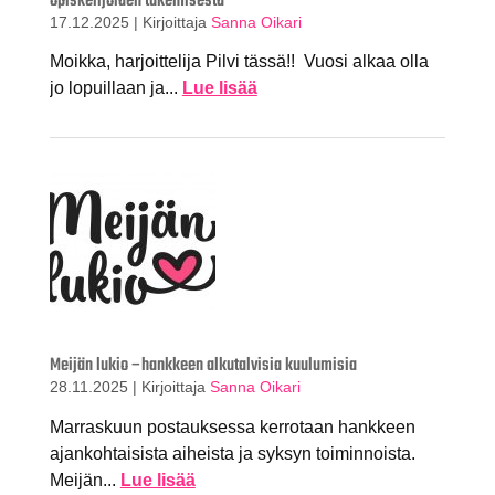
opiskelijoiden tukemisesta
17.12.2025
|
Kirjoittaja
Sanna Oikari
Moikka, harjoittelija Pilvi tässä!! Vuosi alkaa olla
jo lopuillaan ja...
Lue lisää
Meijän lukio –hankkeen alkutalvisia kuulumisia
28.11.2025
|
Kirjoittaja
Sanna Oikari
Marraskuun postauksessa kerrotaan hankkeen
ajankohtaisista aiheista ja syksyn toiminnoista.
Meijän...
Lue lisää