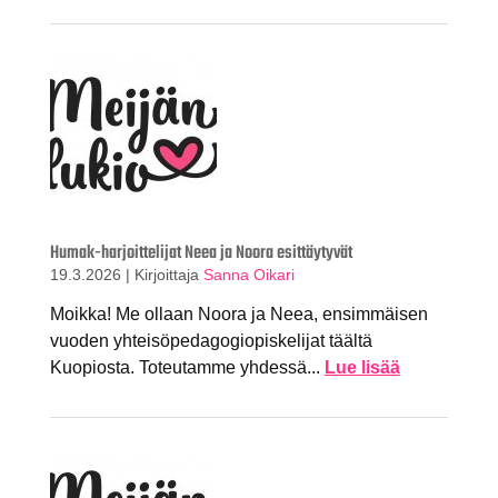
Humak-harjoittelijat Neea ja Noora esittäytyvät
19.3.2026
|
Kirjoittaja
Sanna Oikari
Moikka! Me ollaan Noora ja Neea, ensimmäisen
vuoden yhteisöpedagogiopiskelijat täältä
Kuopiosta. Toteutamme yhdessä...
Lue lisää