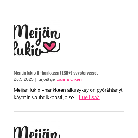
Meijän lukio II -hankkeen (ESR+) syysterveiset
26.9.2025
|
Kirjoittaja
Sanna Oikari
Meijän lukio –hankkeen alkusyksy on pyörähtänyt
käyntiin vauhdikkaasti ja se...
Lue lisää