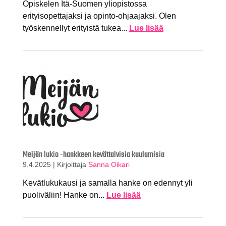
Opiskelen Itä-Suomen yliopistossa
erityisopettajaksi ja opinto-ohjaajaksi. Olen
työskennellyt erityistä tukea...
Lue lisää
Meijän lukio -hankkeen kevättalvisia kuulumisia
9.4.2025
|
Kirjoittaja
Sanna Oikari
Kevätlukukausi ja samalla hanke on edennyt yli
puoliväliin! Hanke on...
Lue lisää