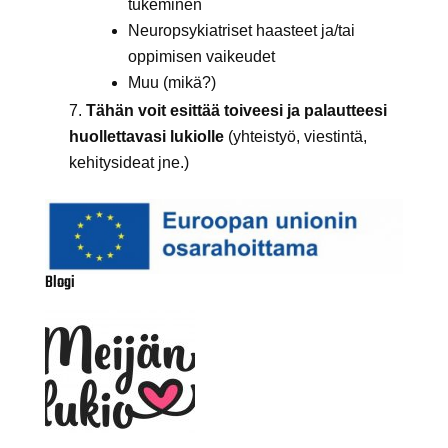
tukeminen
Neuropsykiatriset haasteet ja/tai
oppimisen vaikeudet
Muu (mikä?)
Tähän voit esittää toiveesi ja palautteesi
huollettavasi lukiolle
(yhteistyö, viestintä,
kehitysideat jne.)
Blogi