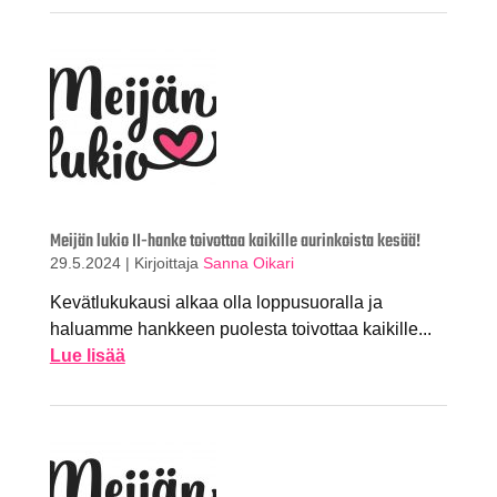
Meijän lukio II-hanke toivottaa kaikille aurinkoista kesää!
29.5.2024
|
Kirjoittaja
Sanna Oikari
Kevätlukukausi alkaa olla loppusuoralla ja
haluamme hankkeen puolesta toivottaa kaikille...
Lue lisää