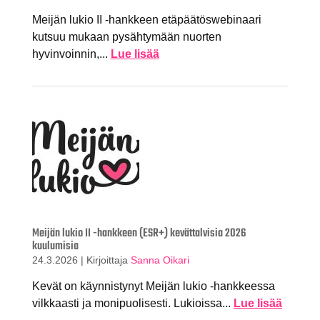
Meijän lukio II -hankkeen etäpäätöswebinaari
kutsuu mukaan pysähtymään nuorten
hyvinvoinnin,...
Lue lisää
Meijän lukio II -hankkeen (ESR+) kevättalvisia 2026
kuulumisia
24.3.2026
|
Kirjoittaja
Sanna Oikari
Kevät on käynnistynyt Meijän lukio -hankkeessa
vilkkaasti ja monipuolisesti. Lukioissa...
Lue lisää