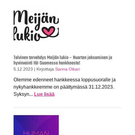
Talvinen tervehdys Meijän lukio – Nuorten jaksaminen ja
hyvinvointi Itä-Suomessa hankkeesta!
5.12.2023
|
Kirjoittaja
Sanna Oikari
Olemme edenneet hankkeessa loppusuoralle ja
nykyhankkeemme on päättymässä 31.12.2023.
Syksyn...
Lue lisää