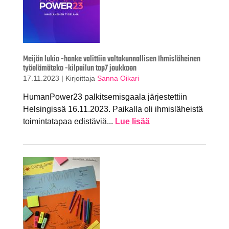
Meijän lukio -hanke valittiin valtakunnallisen Ihmisläheinen
työelämäteko -kilpailun top7 joukkoon
17.11.2023
|
Kirjoittaja
Sanna Oikari
HumanPower23 palkitsemisgaala järjestettiin
Helsingissä 16.11.2023. Paikalla oli ihmisläheistä
toimintatapaa edistäviä...
Lue lisää