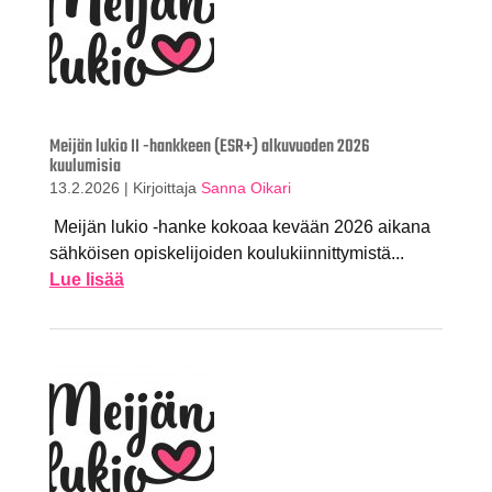
Meijän lukio II -hankkeen (ESR+) alkuvuoden 2026
kuulumisia
13.2.2026
|
Kirjoittaja
Sanna Oikari
Meijän lukio -hanke kokoaa kevään 2026 aikana
sähköisen opiskelijoiden koulukiinnittymistä...
Lue lisää