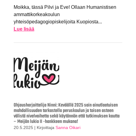
Moikka, tässä Pilvi ja Eve! Ollaan Humanistisen
ammattikorkeakoulun
yhteisöpedagogiopiskelijoita Kuopiosta...
Lue lisää
Ohjausharjoittelija Ninni: Keväällä 2025 sain ainutlaatuisen
mahdollisuuden tarkastella peruskoulun ja toisen asteen
välistä nivelvaihetta sekä käytännön että tutkimuksen kautta
– Meijän lukio II -hankkeen mukana!
20.5.2025
|
Kirjoittaja
Sanna Oikari