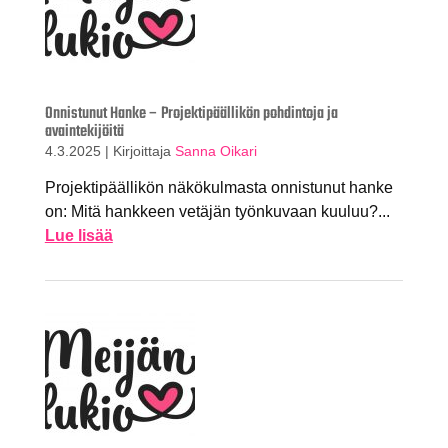
Onnistunut Hanke – Projektipäällikön pohdintoja ja
avaintekijöitä
4.3.2025
|
Kirjoittaja
Sanna Oikari
Projektipäällikön näkökulmasta onnistunut hanke
on: Mitä hankkeen vetäjän työnkuvaan kuuluu?...
Lue lisää