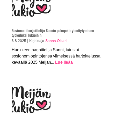
Sosionomiharjoittelija Sannin pakopeli ryhmäytymisen
työkaluksi lukioihin
6.8.2025
|
Kirjoittaja
Sanna Oikari
Hankkeen harjoittelija Sanni, tutustui
sosionomiopintojensa viimeisessä harjoittelussa
keväällä 2025 Meijän...
Lue lisää