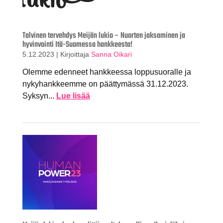
Talvinen tervehdys Meijän lukio – Nuorten jaksaminen ja
hyvinvointi Itä-Suomessa hankkeesta!
5.12.2023
|
Kirjoittaja
Sanna Oikari
Olemme edenneet hankkeessa loppusuoralle ja
nykyhankkeemme on päättymässä 31.12.2023.
Syksyn...
Lue lisää