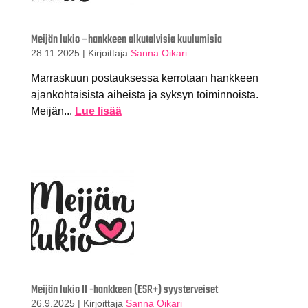
Meijän lukio –hankkeen alkutalvisia kuulumisia
28.11.2025
|
Kirjoittaja
Sanna Oikari
Marraskuun postauksessa kerrotaan hankkeen
ajankohtaisista aiheista ja syksyn toiminnoista.
Meijän...
Lue lisää
Meijän lukio II -hankkeen (ESR+) syysterveiset
26.9.2025
|
Kirjoittaja
Sanna Oikari