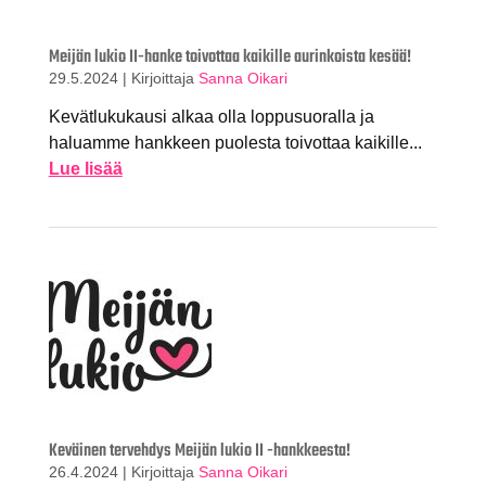
Meijän lukio II-hanke toivottaa kaikille aurinkoista kesää!
29.5.2024
|
Kirjoittaja
Sanna Oikari
Kevätlukukausi alkaa olla loppusuoralla ja
haluamme hankkeen puolesta toivottaa kaikille...
Lue lisää
Keväinen tervehdys Meijän lukio II -hankkeesta!
26.4.2024
|
Kirjoittaja
Sanna Oikari