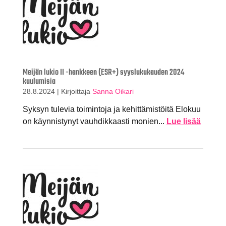
Meijän lukio II -hankkeen (ESR+) syyslukukauden 2024
kuulumisia
28.8.2024
|
Kirjoittaja
Sanna Oikari
Syksyn tulevia toimintoja ja kehittämistöitä Elokuu
on käynnistynyt vauhdikkaasti monien...
Lue lisää