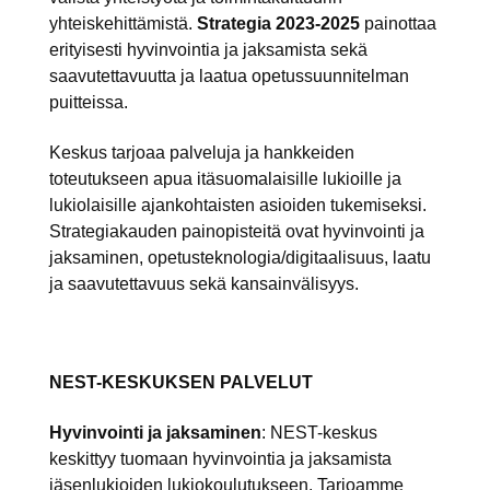
yhteiskehittämistä.
Strategia 2023-2025
painottaa
erityisesti hyvinvointia ja jaksamista sekä
saavutettavuutta ja laatua opetussuunnitelman
puitteissa.
Keskus tarjoaa palveluja ja hankkeiden
toteutukseen apua itäsuomalaisille lukioille ja
lukiolaisille ajankohtaisten asioiden tukemiseksi.
Strategiakauden painopisteitä ovat hyvinvointi ja
jaksaminen, opetusteknologia/digitaalisuus, laatu
ja saavutettavuus sekä kansainvälisyys.
NEST-KESKUKSEN PALVELUT
Hyvinvointi ja jaksaminen
: NEST-keskus
keskittyy tuomaan hyvinvointia ja jaksamista
jäsenlukioiden lukiokoulutukseen. Tarjoamme