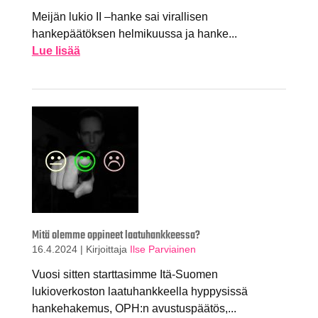
Meijän lukio II –hanke sai virallisen
hankepäätöksen helmikuussa ja hanke...
Lue lisää
Mitä olemme oppineet laatuhankkeessa?
16.4.2024
|
Kirjoittaja
Ilse Parviainen
Vuosi sitten starttasimme Itä-Suomen
lukioverkoston laatuhankkeella hyppysissä
hankehakemus, OPH:n avustuspäätös,...