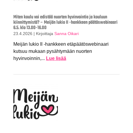
Miten koulu voi edistää nuorten hyvinvointia ja kouluun
kiinnittymistä? – Meijän lukio II -hankkeen päätöswebinaari
6.5. klo 13.00-16.00
23.4.2026
|
Kirjoittaja
Sanna Oikari
Meijän lukio II -hankkeen etäpäätöswebinaari
kutsuu mukaan pysähtymään nuorten
hyvinvoinnin,...
Lue lisää