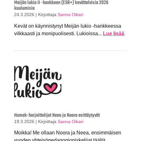
Meijän lukio II -hankkeen (ESR+) kevättalvisia 2026
kuulumisia
24.3.2026
|
Kirjoittaja
Sanna Oikari
Kevät on käynnistynyt Meijän lukio -hankkeessa
vilkkaasti ja monipuolisesti. Lukioissa...
Lue lisää
Humak-harjoittelijat Neea ja Noora esittäytyvät
19.3.2026
|
Kirjoittaja
Sanna Oikari
Moikka! Me ollaan Noora ja Neea, ensimmäisen
vuoden yhteisöpedagogiopiskelijat täältä