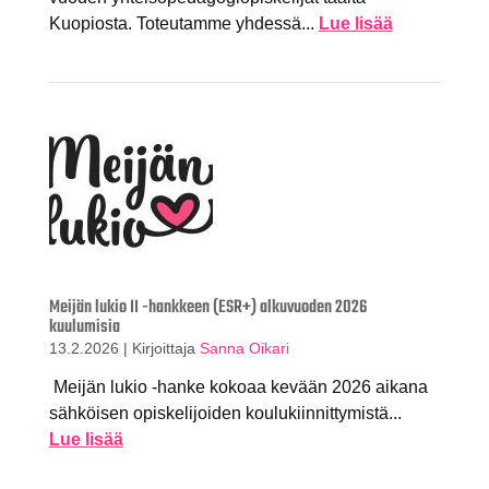
Kuopiosta. Toteutamme yhdessä...
Lue lisää
Meijän lukio II -hankkeen (ESR+) alkuvuoden 2026
kuulumisia
13.2.2026
|
Kirjoittaja
Sanna Oikari
Meijän lukio -hanke kokoaa kevään 2026 aikana
sähköisen opiskelijoiden koulukiinnittymistä...
Lue lisää