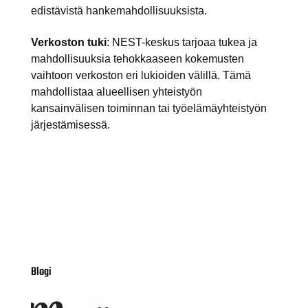
edistävistä hankemahdollisuuksista.
Verkoston tuki
: NEST-keskus tarjoaa tukea ja
mahdollisuuksia tehokkaaseen kokemusten
vaihtoon verkoston eri lukioiden välillä. Tämä
mahdollistaa alueellisen yhteistyön
kansainvälisen toiminnan tai työelämäyhteistyön
järjestämisessä.
Blogi