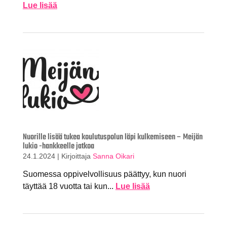
Lue lisää
Nuorille lisää tukea koulutuspolun läpi kulkemiseen – Meijän
lukio -hankkeelle jatkoa
24.1.2024
|
Kirjoittaja
Sanna Oikari
Suomessa oppivelvollisuus päättyy, kun nuori
täyttää 18 vuotta tai kun...
Lue lisää