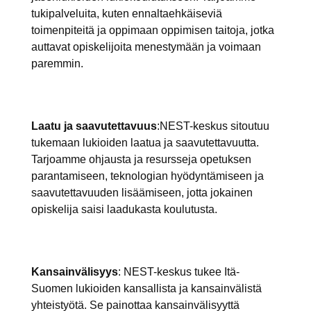
tukipalveluita, kuten ennaltaehkäiseviä
toimenpiteitä ja oppimaan oppimisen taitoja, jotka
auttavat opiskelijoita menestymään ja voimaan
paremmin.
Laatu ja saavutettavuus
:NEST-keskus sitoutuu
tukemaan lukioiden laatua ja saavutettavuutta.
Tarjoamme ohjausta ja resursseja opetuksen
parantamiseen, teknologian hyödyntämiseen ja
saavutettavuuden lisäämiseen, jotta jokainen
opiskelija saisi laadukasta koulutusta.
Kansainvälisyys
: NEST-keskus tukee Itä-
Suomen lukioiden kansallista ja kansainvälistä
yhteistyötä. Se painottaa kansainvälisyyttä