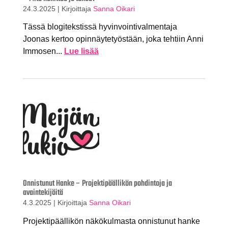
24.3.2025
|
Kirjoittaja
Sanna Oikari
Tässä blogitekstissä hyvinvointivalmentaja
Joonas kertoo opinnäytetyöstään, joka tehtiin Anni
Immosen...
Lue lisää
Onnistunut Hanke – Projektipäällikön pohdintoja ja
avaintekijöitä
4.3.2025
|
Kirjoittaja
Sanna Oikari
Projektipäällikön näkökulmasta onnistunut hanke