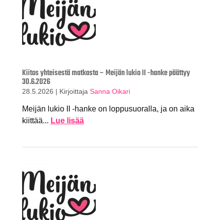
Kiitos yhteisestä matkasta – Meijän lukio II -hanke päättyy
30.6.2026
28.5.2026
|
Kirjoittaja
Sanna Oikari
Meijän lukio II -hanke on loppusuoralla, ja on aika
kiittää...
Lue lisää