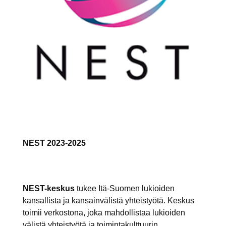
NEST 2023-2025
NEST-keskus
tukee Itä-Suomen lukioiden
kansallista ja kansainvälistä yhteistyötä. Keskus
toimii verkostona, joka mahdollistaa lukioiden
välistä yhteistyötä ja toimintakulttuurin