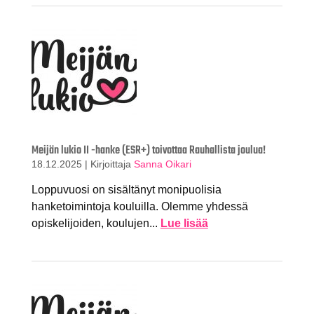
Meijän lukio II -hanke (ESR+) toivottaa Rauhallista joulua!
18.12.2025
|
Kirjoittaja
Sanna Oikari
Loppuvuosi on sisältänyt monipuolisia
hanketoimintoja kouluilla. Olemme yhdessä
opiskelijoiden, koulujen...
Lue lisää