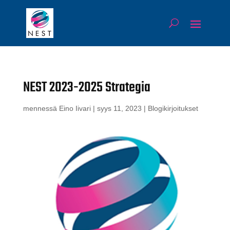
NEST 2023-2025 Strategia
mennessä
Eino Iivari
|
syys 11, 2023
|
Blogikirjoitukset