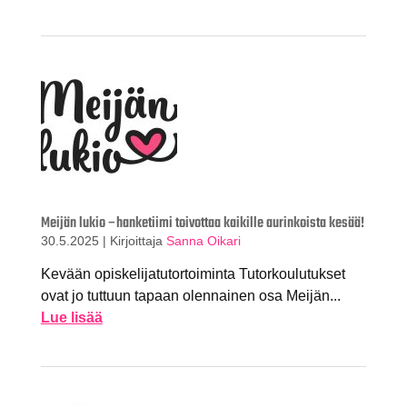
Meijän lukio –hanketiimi toivottaa kaikille aurinkoista kesää!
30.5.2025
|
Kirjoittaja
Sanna Oikari
Kevään opiskelijatutortoiminta Tutorkoulutukset
ovat jo tuttuun tapaan olennainen osa Meijän...
Lue lisää