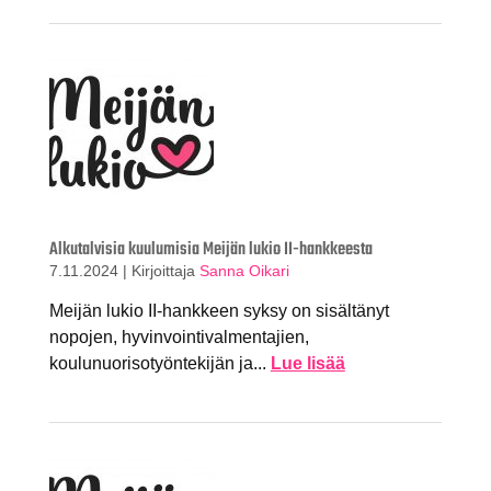
Alkutalvisia kuulumisia Meijän lukio II-hankkeesta
7.11.2024
|
Kirjoittaja
Sanna Oikari
Meijän lukio II-hankkeen syksy on sisältänyt
nopojen, hyvinvointivalmentajien,
koulunuorisotyöntekijän ja...
Lue lisää