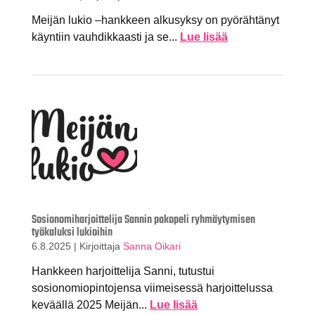
Meijän lukio –hankkeen alkusyksy on pyörähtänyt
käyntiin vauhdikkaasti ja se...
Lue lisää
Sosionomiharjoittelija Sannin pakopeli ryhmäytymisen
työkaluksi lukioihin
6.8.2025
|
Kirjoittaja
Sanna Oikari
Hankkeen harjoittelija Sanni, tutustui
sosionomiopintojensa viimeisessä harjoittelussa
keväällä 2025 Meijän...
Lue lisää