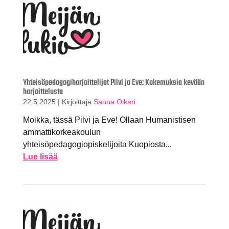
Yhteisöpedagogiharjoittelijat Pilvi ja Eve: Kokemuksia kevään
harjoittelusta
22.5.2025
|
Kirjoittaja
Sanna Oikari
Moikka, tässä Pilvi ja Eve! Ollaan Humanistisen
ammattikorkeakoulun
yhteisöpedagogiopiskelijoita Kuopiosta...
Lue lisää