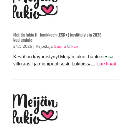
Meijän lukio II -hankkeen (ESR+) kevättalvisia 2026
kuulumisia
24.3.2026
|
Kirjoittaja
Sanna Oikari
Kevät on käynnistynyt Meijän lukio -hankkeessa
vilkkaasti ja monipuolisesti. Lukioissa...
Lue lisää