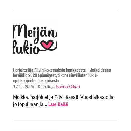
Harjoittelija Pilvin kokemuksia hankkeesta – Jatkoideana
keväällä 2026 opinnäytetyö kansainvälisten lukio-
opiskelijoiden tukemisesta
17.12.2025
|
Kirjoittaja
Sanna Oikari
Moikka, harjoittelija Pilvi tässä!! Vuosi alkaa olla
jo lopuillaan ja...
Lue lisää