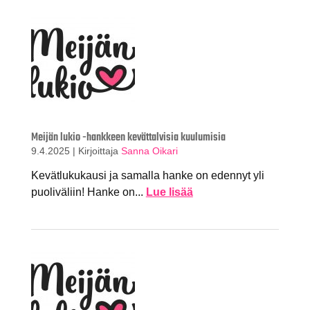
Meijän lukio -hankkeen kevättalvisia kuulumisia
9.4.2025
|
Kirjoittaja
Sanna Oikari
Kevätlukukausi ja samalla hanke on edennyt yli
puoliväliin! Hanke on...
Lue lisää