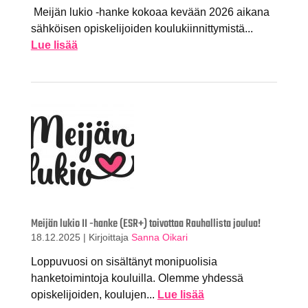
Meijän lukio -hanke kokoaa kevään 2026 aikana
sähköisen opiskelijoiden koulukiinnittymistä...
Lue lisää
Meijän lukio II -hanke (ESR+) toivottaa Rauhallista joulua!
18.12.2025
|
Kirjoittaja
Sanna Oikari
Loppuvuosi on sisältänyt monipuolisia
hanketoimintoja kouluilla. Olemme yhdessä
opiskelijoiden, koulujen...
Lue lisää