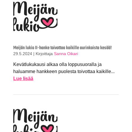
Meijän lukio II-hanke toivottaa kaikille aurinkoista kesää!
29.5.2024
|
Kirjoittaja
Sanna Oikari
Kevätlukukausi alkaa olla loppusuoralla ja
haluamme hankkeen puolesta toivottaa kaikille...
Lue lisää