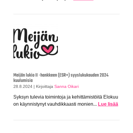
Meijän lukio II -hankkeen (ESR+) syyslukukauden 2024
kuulumisia
28.8.2024
|
Kirjoittaja
Sanna Oikari
Syksyn tulevia toimintoja ja kehittämistöitä Elokuu
on käynnistynyt vauhdikkaasti monien...
Lue lisää