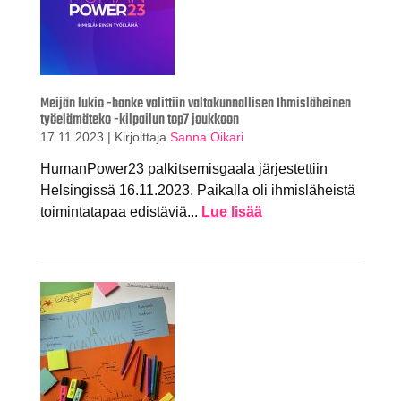
Meijän lukio -hanke valittiin valtakunnallisen Ihmisläheinen
työelämäteko -kilpailun top7 joukkoon
17.11.2023
|
Kirjoittaja
Sanna Oikari
HumanPower23 palkitsemisgaala järjestettiin
Helsingissä 16.11.2023. Paikalla oli ihmisläheistä
toimintatapaa edistäviä...
Lue lisää