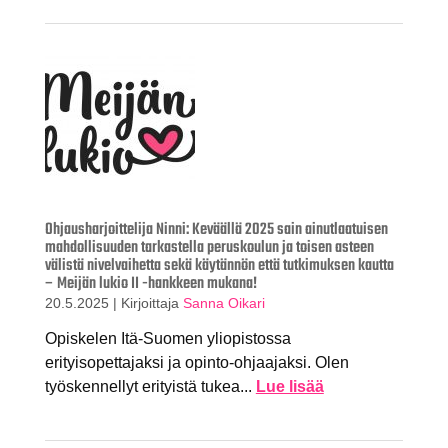
Ohjausharjoittelija Ninni: Keväällä 2025 sain ainutlaatuisen
mahdollisuuden tarkastella peruskoulun ja toisen asteen
välistä nivelvaihetta sekä käytännön että tutkimuksen kautta
– Meijän lukio II -hankkeen mukana!
20.5.2025
|
Kirjoittaja
Sanna Oikari
Opiskelen Itä-Suomen yliopistossa
erityisopettajaksi ja opinto-ohjaajaksi. Olen
työskennellyt erityistä tukea...
Lue lisää