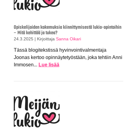
Opiskelijoiden kokemuksia kiinnittymisestä lukio-opintoihin
– Mitä kehittää ja tukea?
24.3.2025
|
Kirjoittaja
Sanna Oikari
Tässä blogitekstissä hyvinvointivalmentaja
Joonas kertoo opinnäytetyöstään, joka tehtiin Anni
Immosen...
Lue lisää