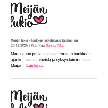
Meijän lukio –hankkeen alkutalvisia kuulumisia
28.11.2025
|
Kirjoittaja
Sanna Oikari
Marraskuun postauksessa kerrotaan hankkeen
ajankohtaisista aiheista ja syksyn toiminnoista.
Meijän...
Lue lisää