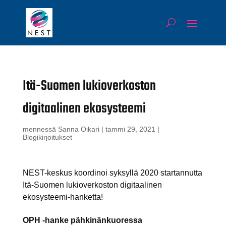
Itä-Suomen lukioverkoston
digitaalinen ekosysteemi
mennessä
Sanna Oikari
|
tammi 29, 2021
|
Blogikirjoitukset
NEST-keskus koordinoi syksyllä 2020 startannutta
Itä-Suomen lukioverkoston digitaalinen
ekosysteemi-hanketta!
OPH -hanke pähkinänkuoressa