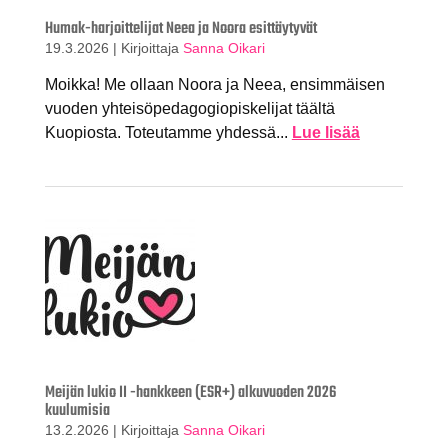
Humak-harjoittelijat Neea ja Noora esittäytyvät
19.3.2026
|
Kirjoittaja
Sanna Oikari
Moikka! Me ollaan Noora ja Neea, ensimmäisen
vuoden yhteisöpedagogiopiskelijat täältä
Kuopiosta. Toteutamme yhdessä...
Lue lisää
Meijän lukio II -hankkeen (ESR+) alkuvuoden 2026
kuulumisia
13.2.2026
|
Kirjoittaja
Sanna Oikari