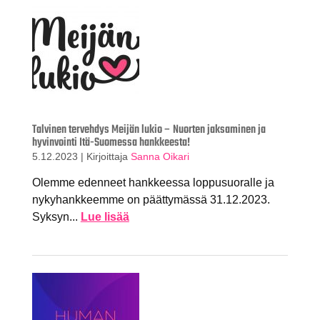
Talvinen tervehdys Meijän lukio – Nuorten jaksaminen ja
hyvinvointi Itä-Suomessa hankkeesta!
5.12.2023
|
Kirjoittaja
Sanna Oikari
Olemme edenneet hankkeessa loppusuoralle ja
nykyhankkeemme on päättymässä 31.12.2023.
Syksyn...
Lue lisää