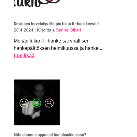
Keväinen tervehdys Meijän lukio II -hankkeesta!
26.4.2024
|
Kirjoittaja
Sanna Oikari
Meijän lukio II –hanke sai virallisen
hankepäätöksen helmikuussa ja hanke...
Lue lisää
Mitä olemme oppineet laatuhankkeessa?