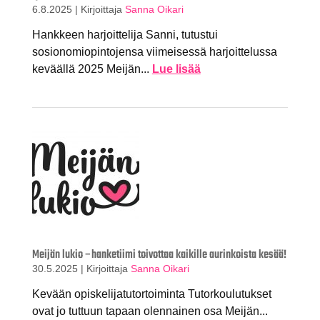
6.8.2025
|
Kirjoittaja
Sanna Oikari
Hankkeen harjoittelija Sanni, tutustui
sosionomiopintojensa viimeisessä harjoittelussa
keväällä 2025 Meijän...
Lue lisää
Meijän lukio –hanketiimi toivottaa kaikille aurinkoista kesää!
30.5.2025
|
Kirjoittaja
Sanna Oikari
Kevään opiskelijatutortoiminta Tutorkoulutukset
ovat jo tuttuun tapaan olennainen osa Meijän...