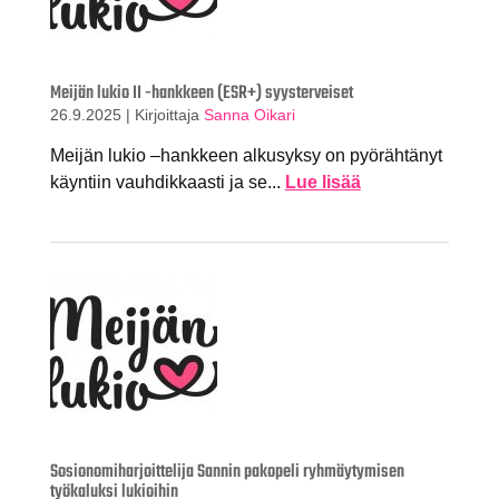
Meijän lukio II -hankkeen (ESR+) syysterveiset
26.9.2025
|
Kirjoittaja
Sanna Oikari
Meijän lukio –hankkeen alkusyksy on pyörähtänyt
käyntiin vauhdikkaasti ja se...
Lue lisää
Sosionomiharjoittelija Sannin pakopeli ryhmäytymisen
työkaluksi lukioihin