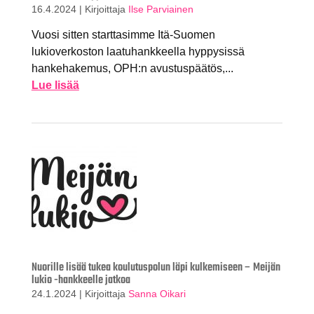
16.4.2024
|
Kirjoittaja
Ilse Parviainen
Vuosi sitten starttasimme Itä-Suomen
lukioverkoston laatuhankkeella hyppysissä
hankehakemus, OPH:n avustuspäätös,...
Lue lisää
Nuorille lisää tukea koulutuspolun läpi kulkemiseen – Meijän
lukio -hankkeelle jatkoa
24.1.2024
|
Kirjoittaja
Sanna Oikari