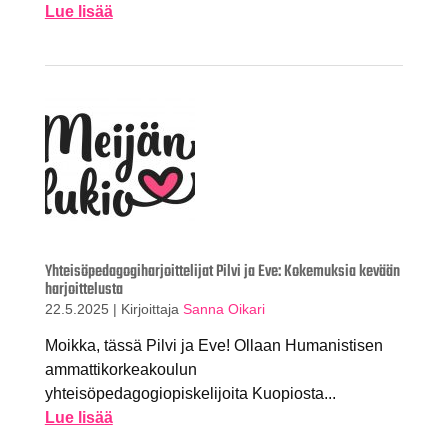
Lue lisää
Yhteisöpedagogiharjoittelijat Pilvi ja Eve: Kokemuksia kevään
harjoittelusta
22.5.2025
|
Kirjoittaja
Sanna Oikari
Moikka, tässä Pilvi ja Eve! Ollaan Humanistisen
ammattikorkeakoulun
yhteisöpedagogiopiskelijoita Kuopiosta...
Lue lisää