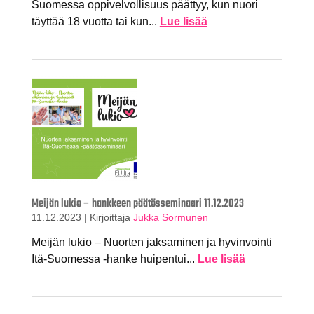
Suomessa oppivelvollisuus päättyy, kun nuori
täyttää 18 vuotta tai kun...
Lue lisää
Meijän lukio – hankkeen päätösseminaari 11.12.2023
11.12.2023
|
Kirjoittaja
Jukka Sormunen
Meijän lukio – Nuorten jaksaminen ja hyvinvointi
Itä-Suomessa -hanke huipentui...
Lue lisää