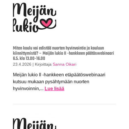
Miten koulu voi edistää nuorten hyvinvointia ja kouluun
kiinnittymistä? – Meijän lukio II -hankkeen päätöswebinaari
6.5. klo 13.00-16.00
23.4.2026
|
Kirjoittaja
Sanna Oikari
Meijän lukio II -hankkeen etäpäätöswebinaari
kutsuu mukaan pysähtymään nuorten
hyvinvoinnin,...
Lue lisää